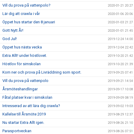
Vill du prova på vattenpolo?
2020-01-21 20:27
Lär dig att crawla i vår
2020-01-06 20:06
Öppet hus startar den 8 januari
2020-01-03 21:27
Gott Nytt År!
2020-01-01 21:45
God Jul!
2019-12-24 14:00
Öppet hus nästa vecka
2019-12-04 22:42
Extra Allt! under höstlovet.
2019-10-20 21:42
Höstlov för simskolan
2019-10-20 21:39
Kom ner och prova på Livräddning som sport.
2019-09-25 07:41
Vill du prova på vattenpolo
2019-09-21 14:54
Årsmöteshandlingar
2019-09-17 10:08
Fåtal platser kvar i simskolan
2019-09-09 08:19
Intresserad av att lära dig crawla?
2019-09-02 19:03
Kallelse till Årsmöte 2019
2019-08-29 12:37
Nu startar Extra Allt igen.
2019-08-26 21:10
Parasportveckan
2019-08-26 07:51