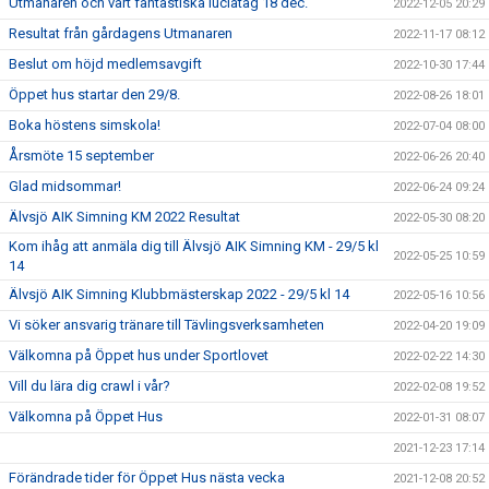
Utmanaren och vårt fantastiska luciatåg 18 dec.
2022-12-05 20:29
Resultat från gårdagens Utmanaren
2022-11-17 08:12
Beslut om höjd medlemsavgift
2022-10-30 17:44
Öppet hus startar den 29/8.
2022-08-26 18:01
Boka höstens simskola!
2022-07-04 08:00
Årsmöte 15 september
2022-06-26 20:40
Glad midsommar!
2022-06-24 09:24
Älvsjö AIK Simning KM 2022 Resultat
2022-05-30 08:20
Kom ihåg att anmäla dig till Älvsjö AIK Simning KM - 29/5 kl
2022-05-25 10:59
14
Älvsjö AIK Simning Klubbmästerskap 2022 - 29/5 kl 14
2022-05-16 10:56
Vi söker ansvarig tränare till Tävlingsverksamheten
2022-04-20 19:09
Välkomna på Öppet hus under Sportlovet
2022-02-22 14:30
Vill du lära dig crawl i vår?
2022-02-08 19:52
Välkomna på Öppet Hus
2022-01-31 08:07
2021-12-23 17:14
Förändrade tider för Öppet Hus nästa vecka
2021-12-08 20:52