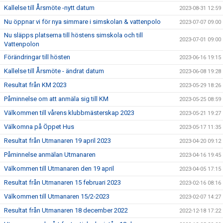
Kallelse till Årsmöte -nytt datum
2023-08-31 12:59
Nu öppnar vi för nya simmare i simskolan & vattenpolo
2023-07-07 09:00
Nu släpps platserna till höstens simskola och till
2023-07-01 09:00
Vattenpolon
Förändringar till hösten
2023-06-16 19:15
Kallelse till Årsmöte - ändrat datum
2023-06-08 19:28
Resultat från KM 2023
2023-05-29 18:26
Påminnelse om att anmäla sig till KM
2023-05-25 08:59
Välkommen till vårens klubbmästerskap 2023
2023-05-21 19:27
Välkomna på Öppet Hus
2023-05-17 11:35
Resultat från Utmanaren 19 april 2023
2023-04-20 09:12
Påminnelse anmälan Utmanaren
2023-04-16 19:45
Välkommen till Utmanaren den 19 april
2023-04-05 17:15
Resultat från Utmanaren 15 februari 2023
2023-02-16 08:16
Välkommen till Utmanaren 15/2-2023
2023-02-07 14:27
Resultat från Utmanaren 18 december 2022
2022-12-18 17:22