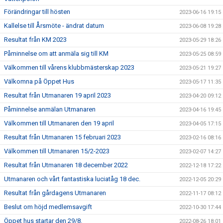
Förändringar till hösten
2023-06-16 19:15
Kallelse till Årsmöte - ändrat datum
2023-06-08 19:28
Resultat från KM 2023
2023-05-29 18:26
Påminnelse om att anmäla sig till KM
2023-05-25 08:59
Välkommen till vårens klubbmästerskap 2023
2023-05-21 19:27
Välkomna på Öppet Hus
2023-05-17 11:35
Resultat från Utmanaren 19 april 2023
2023-04-20 09:12
Påminnelse anmälan Utmanaren
2023-04-16 19:45
Välkommen till Utmanaren den 19 april
2023-04-05 17:15
Resultat från Utmanaren 15 februari 2023
2023-02-16 08:16
Välkommen till Utmanaren 15/2-2023
2023-02-07 14:27
Resultat från Utmanaren 18 december 2022
2022-12-18 17:22
Utmanaren och vårt fantastiska luciatåg 18 dec.
2022-12-05 20:29
Resultat från gårdagens Utmanaren
2022-11-17 08:12
Beslut om höjd medlemsavgift
2022-10-30 17:44
Öppet hus startar den 29/8.
2022-08-26 18:01