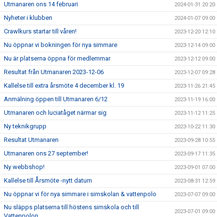
Utmanaren ons 14 februari
2024-01-31 20:20
Nyheter i klubben
2024-01-07 09:00
Crawlkurs startar till våren!
2023-12-20 12:10
Nu öppnar vi bokningen för nya simmare
2023-12-14 09:00
Nu är platserna öppna för medlemmar
2023-12-12 09:00
Resultat från Utmanaren 2023-12-06
2023-12-07 09:28
Kallelse till extra årsmöte 4 december kl. 19
2023-11-26 21:45
Anmälning öppen till Utmanaren 6/12
2023-11-19 16:00
Utmanaren och luciatåget närmar sig
2023-11-12 11:25
Ny teknikgrupp
2023-10-22 11:30
Resultat Utmanaren
2023-09-28 10:55
Utmanaren ons 27 september!
2023-09-17 11:35
Ny webbshop!
2023-09-01 07:00
Kallelse till Årsmöte -nytt datum
2023-08-31 12:59
Nu öppnar vi för nya simmare i simskolan & vattenpolo
2023-07-07 09:00
Nu släpps platserna till höstens simskola och till
2023-07-01 09:00
Vattenpolon