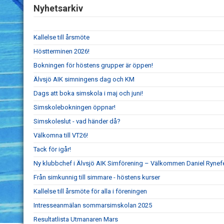
Nyhetsarkiv
Kallelse till årsmöte
Höstterminen 2026!
Bokningen för höstens grupper är öppen!
Älvsjö AIK simningens dag och KM
Dags att boka simskola i maj och juni!
Simskolebokningen öppnar!
Simskoleslut - vad händer då?
Välkomna till VT26!
Tack för igår!
Ny klubbchef i Älvsjö AIK Simförening – Välkommen Daniel Rynefe
Från simkunnig till simmare - höstens kurser
Kallelse till årsmöte för alla i föreningen
Intresseanmälan sommarsimskolan 2025
Resultatlista Utmanaren Mars