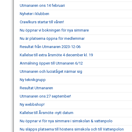
Utmanaren ons 14 februari
Nyheter i klubben
Crawlkurs startar till våren!
Nu öppnar vi bokningen för nya simmare
Nu är platserna öppna för medlemmar
Resultat från Utmanaren 2023-12-06
Kallelse till extra årsmöte 4 december kl. 19
Anmälning öppen till Utmanaren 6/12
Utmanaren och luciatåget närmar sig
Ny teknikgrupp
Resultat Utmanaren
Utmanaren ons 27 september!
Ny webbshop!
Kallelse till Årsmöte -nytt datum
Nu öppnar vi för nya simmare i simskolan & vattenpolo
Nu släpps platserna till höstens simskola och till Vattenpolon