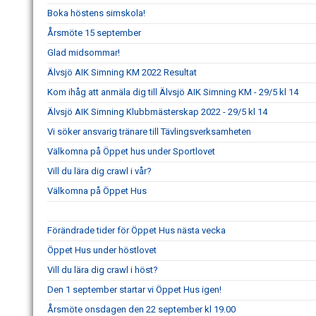
Boka höstens simskola!
Årsmöte 15 september
Glad midsommar!
Älvsjö AIK Simning KM 2022 Resultat
Kom ihåg att anmäla dig till Älvsjö AIK Simning KM - 29/5 kl 14
Älvsjö AIK Simning Klubbmästerskap 2022 - 29/5 kl 14
Vi söker ansvarig tränare till Tävlingsverksamheten
Välkomna på Öppet hus under Sportlovet
Vill du lära dig crawl i vår?
Välkomna på Öppet Hus
Förändrade tider för Öppet Hus nästa vecka
Öppet Hus under höstlovet
Vill du lära dig crawl i höst?
Den 1 september startar vi Öppet Hus igen!
Årsmöte onsdagen den 22 september kl 19.00