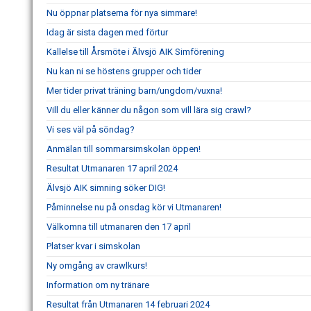
Nu öppnar platserna för nya simmare!
Idag är sista dagen med förtur
Kallelse till Årsmöte i Älvsjö AIK Simförening
Nu kan ni se höstens grupper och tider
Mer tider privat träning barn/ungdom/vuxna!
Vill du eller känner du någon som vill lära sig crawl?
Vi ses väl på söndag?
Anmälan till sommarsimskolan öppen!
Resultat Utmanaren 17 april 2024
Älvsjö AIK simning söker DIG!
Påminnelse nu på onsdag kör vi Utmanaren!
Välkomna till utmanaren den 17 april
Platser kvar i simskolan
Ny omgång av crawlkurs!
Information om ny tränare
Resultat från Utmanaren 14 februari 2024