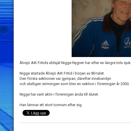
Älvsjö AIK Fritids eldsjäl Nigge Nygren har efter en längre tids sjuk
Nigge startade Älvsjö AIK Fritid i början av 80-talet.
Den första sektionen var gympan, därefter innebandyn
och slutligen simningen som blev en sektion i föreningen år 2000.
Nigge har varit aktiv i föreningen ända till slutet.
Han lämnar ett stort tomrum efter sig.