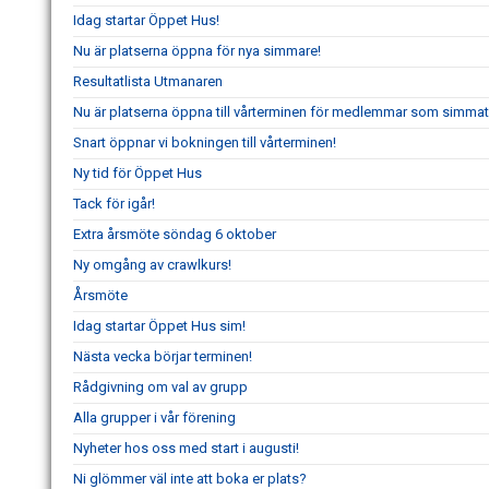
Idag startar Öppet Hus!
Nu är platserna öppna för nya simmare!
Resultatlista Utmanaren
Nu är platserna öppna till vårterminen för medlemmar som simmat
Snart öppnar vi bokningen till vårterminen!
Ny tid för Öppet Hus
Tack för igår!
Extra årsmöte söndag 6 oktober
Ny omgång av crawlkurs!
Årsmöte
Idag startar Öppet Hus sim!
Nästa vecka börjar terminen!
Rådgivning om val av grupp
Alla grupper i vår förening
Nyheter hos oss med start i augusti!
Ni glömmer väl inte att boka er plats?