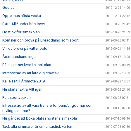
God Jul!
2019-12-24 14:00
Öppet hus nästa vecka
2019-12-04 22:42
Extra Allt! under höstlovet.
2019-10-20 21:42
Höstlov för simskolan
2019-10-20 21:39
Kom ner och prova på Livräddning som sport.
2019-09-25 07:41
Vill du prova på vattenpolo
2019-09-21 14:54
Årsmöteshandlingar
2019-09-17 10:08
Fåtal platser kvar i simskolan
2019-09-09 08:19
Intresserad av att lära dig crawla?
2019-09-02 19:03
Kallelse till Årsmöte 2019
2019-08-29 12:37
Nu startar Extra Allt igen.
2019-08-26 21:10
Parasportveckan
2019-08-26 07:51
Intresserad av att vara tränare för barn/ungdomar som
2019-08-12 07:50
tävlingssimmar?
Nu går det att boka plats i höstens simskola
2019-07-10 08:46
Tack alla simmare för en fantastisk vårtermin!
2019-07-05 07:50