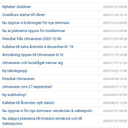
Nyheter i klubben
2024-01-07 09:00
Crawlkurs startar till våren!
2023-12-20 12:10
Nu öppnar vi bokningen för nya simmare
2023-12-14 09:00
Nu är platserna öppna för medlemmar
2023-12-12 09:00
Resultat från Utmanaren 2023-12-06
2023-12-07 09:28
Kallelse till extra årsmöte 4 december kl. 19
2023-11-26 21:45
Anmälning öppen till Utmanaren 6/12
2023-11-19 16:00
Utmanaren och luciatåget närmar sig
2023-11-12 11:25
Ny teknikgrupp
2023-10-22 11:30
Resultat Utmanaren
2023-09-28 10:55
Utmanaren ons 27 september!
2023-09-17 11:35
Ny webbshop!
2023-09-01 07:00
Kallelse till Årsmöte -nytt datum
2023-08-31 12:59
Nu öppnar vi för nya simmare i simskolan & vattenpolo
2023-07-07 09:00
Nu släpps platserna till höstens simskola och till
2023-07-01 09:00
Vattenpolon