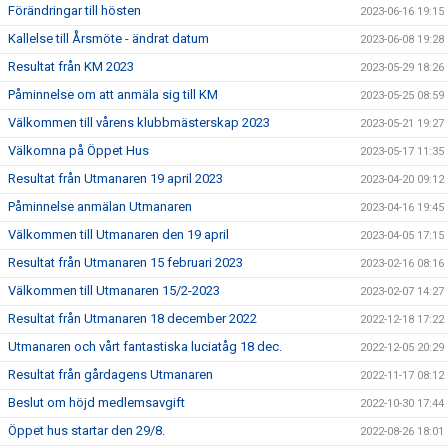
Förändringar till hösten
2023-06-16 19:15
Kallelse till Årsmöte - ändrat datum
2023-06-08 19:28
Resultat från KM 2023
2023-05-29 18:26
Påminnelse om att anmäla sig till KM
2023-05-25 08:59
Välkommen till vårens klubbmästerskap 2023
2023-05-21 19:27
Välkomna på Öppet Hus
2023-05-17 11:35
Resultat från Utmanaren 19 april 2023
2023-04-20 09:12
Påminnelse anmälan Utmanaren
2023-04-16 19:45
Välkommen till Utmanaren den 19 april
2023-04-05 17:15
Resultat från Utmanaren 15 februari 2023
2023-02-16 08:16
Välkommen till Utmanaren 15/2-2023
2023-02-07 14:27
Resultat från Utmanaren 18 december 2022
2022-12-18 17:22
Utmanaren och vårt fantastiska luciatåg 18 dec.
2022-12-05 20:29
Resultat från gårdagens Utmanaren
2022-11-17 08:12
Beslut om höjd medlemsavgift
2022-10-30 17:44
Öppet hus startar den 29/8.
2022-08-26 18:01