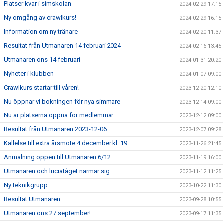
Platser kvar i simskolan
2024-02-29 17:15
Ny omgång av crawlkurs!
2024-02-29 16:15
Information om ny tränare
2024-02-20 11:37
Resultat från Utmanaren 14 februari 2024
2024-02-16 13:45
Utmanaren ons 14 februari
2024-01-31 20:20
Nyheter i klubben
2024-01-07 09:00
Crawlkurs startar till våren!
2023-12-20 12:10
Nu öppnar vi bokningen för nya simmare
2023-12-14 09:00
Nu är platserna öppna för medlemmar
2023-12-12 09:00
Resultat från Utmanaren 2023-12-06
2023-12-07 09:28
Kallelse till extra årsmöte 4 december kl. 19
2023-11-26 21:45
Anmälning öppen till Utmanaren 6/12
2023-11-19 16:00
Utmanaren och luciatåget närmar sig
2023-11-12 11:25
Ny teknikgrupp
2023-10-22 11:30
Resultat Utmanaren
2023-09-28 10:55
Utmanaren ons 27 september!
2023-09-17 11:35