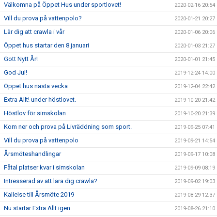
Välkomna på Öppet Hus under sportlovet!
2020-02-16 20:54
Vill du prova på vattenpolo?
2020-01-21 20:27
Lär dig att crawla i vår
2020-01-06 20:06
Öppet hus startar den 8 januari
2020-01-03 21:27
Gott Nytt År!
2020-01-01 21:45
God Jul!
2019-12-24 14:00
Öppet hus nästa vecka
2019-12-04 22:42
Extra Allt! under höstlovet.
2019-10-20 21:42
Höstlov för simskolan
2019-10-20 21:39
Kom ner och prova på Livräddning som sport.
2019-09-25 07:41
Vill du prova på vattenpolo
2019-09-21 14:54
Årsmöteshandlingar
2019-09-17 10:08
Fåtal platser kvar i simskolan
2019-09-09 08:19
Intresserad av att lära dig crawla?
2019-09-02 19:03
Kallelse till Årsmöte 2019
2019-08-29 12:37
Nu startar Extra Allt igen.
2019-08-26 21:10