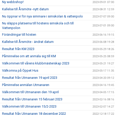
Ny webbshop!
2023-09-01 07:00
Kallelse till Årsmöte -nytt datum
2023-08-31 12:59
Nu öppnar vi för nya simmare i simskolan & vattenpolo
2023-07-07 09:00
Nu släpps platserna till höstens simskola och till
2023-07-01 09:00
Vattenpolon
Förändringar till hösten
2023-06-16 19:15
Kallelse till Årsmöte - ändrat datum
2023-06-08 19:28
Resultat från KM 2023
2023-05-29 18:26
Påminnelse om att anmäla sig till KM
2023-05-25 08:59
Välkommen till vårens klubbmästerskap 2023
2023-05-21 19:27
Välkomna på Öppet Hus
2023-05-17 11:35
Resultat från Utmanaren 19 april 2023
2023-04-20 09:12
Påminnelse anmälan Utmanaren
2023-04-16 19:45
Välkommen till Utmanaren den 19 april
2023-04-05 17:15
Resultat från Utmanaren 15 februari 2023
2023-02-16 08:16
Välkommen till Utmanaren 15/2-2023
2023-02-07 14:27
Resultat från Utmanaren 18 december 2022
2022-12-18 17:22