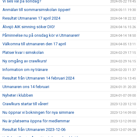
Vi ses väl på söndag?
2024-05-22 19:45
Anmälan till sommarsimskolan öppen!
2024-05-11 19:30
Resultat Utmanaren 17 april 2024
2024-04-18 22:32
Älvsjö AIK simning söker DIG!
2024-04-16 15:26
Påminnelse nu på onsdag kör vi Utmanaren!
2024-04-14 18:50
Välkomna till utmanaren den 17 april
2024-04-05 13:11
Platser kvar i simskolan
2024-02-29 17:15
Ny omgång av crawlkurs!
2024-02-29 16:15
Information om ny tränare
2024-02-20 11:37
Resultat från Utmanaren 14 februari 2024
2024-02-16 13:45
Utmanaren ons 14 februari
2024-01-31 20:20
Nyheter i klubben
2024-01-07 09:00
Crawlkurs startar till våren!
2023-12-20 12:10
Nu öppnar vi bokningen för nya simmare
2023-12-14 09:00
Nu är platserna öppna för medlemmar
2023-12-12 09:00
Resultat från Utmanaren 2023-12-06
2023-12-07 09:28