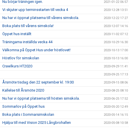
Nu börjar träningen igen.
2021-01-22 06:57
Vi skjuter upp terminsstarten till vecka 4
2020-12-28 13:51
Nu har vi öppnat platserna till vårens simskola.
2020-12-22 17:27
Boka plats till vårens simskola!
2020-12-07 14:16
Öppet hus inställt
2020-11-02 07:12
Träningarna inställda vecka 44
2020-10-29 16:30
Välkomna på Öppet Hus under höstlovet!
2020-10-13 17:00
Höstlov för simskolan
2020-10-13 16:00
Crawlkurs HT2020
2020-09-29 11:41
2020-09-25 17:13
Årsmöte tisdag den 22 september kl. 19:00
2020-09-15 08:06
Kallelse till Årsmöte 2020
2020-08-25 08:10
Nu har vi öppnat platserna till hösten simskola.
2020-06-25 17:52
Sommarlov på Öppet hus
2020-05-20 12:49
Boka plats i Sommarsimskolan
2020-05-14 16:15
Hjälpa till med Vision 2025 Långbrohallen
2020-05-08 10:58