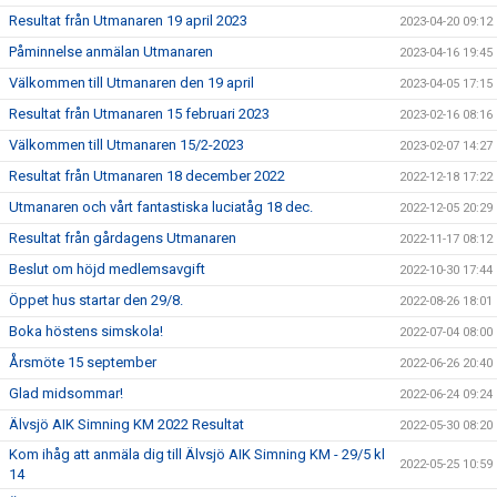
Resultat från Utmanaren 19 april 2023
2023-04-20 09:12
Påminnelse anmälan Utmanaren
2023-04-16 19:45
Välkommen till Utmanaren den 19 april
2023-04-05 17:15
Resultat från Utmanaren 15 februari 2023
2023-02-16 08:16
Välkommen till Utmanaren 15/2-2023
2023-02-07 14:27
Resultat från Utmanaren 18 december 2022
2022-12-18 17:22
Utmanaren och vårt fantastiska luciatåg 18 dec.
2022-12-05 20:29
Resultat från gårdagens Utmanaren
2022-11-17 08:12
Beslut om höjd medlemsavgift
2022-10-30 17:44
Öppet hus startar den 29/8.
2022-08-26 18:01
Boka höstens simskola!
2022-07-04 08:00
Årsmöte 15 september
2022-06-26 20:40
Glad midsommar!
2022-06-24 09:24
Älvsjö AIK Simning KM 2022 Resultat
2022-05-30 08:20
Kom ihåg att anmäla dig till Älvsjö AIK Simning KM - 29/5 kl
2022-05-25 10:59
14