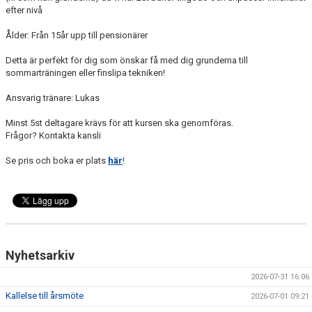
efter nivå
Ålder: Från 15år upp till pensionärer
Detta är perfekt för dig som önskar få med dig grunderna till
sommarträningen eller finslipa tekniken!
Ansvarig tränare: Lukas
Minst 5st deltagare krävs för att kursen ska genomföras.
Frågor? Kontakta kansli
Se pris och boka er plats
här
!
Nyhetsarkiv
2026-07-31 16:06
Kallelse till årsmöte
2026-07-01 09:21