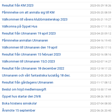
Resultat från KM 2023
2023-05-29 18:26
Påminnelse om att anmäla sig till KM
2023-05-25 08:59
Välkommen till vårens klubbmästerskap 2023
2023-05-21 19:27
Välkomna på Öppet Hus
2023-05-17 11:35
Resultat från Utmanaren 19 april 2023
2023-04-20 09:12
Påminnelse anmälan Utmanaren
2023-04-16 19:45
Välkommen till Utmanaren den 19 april
2023-04-05 17:15
Resultat från Utmanaren 15 februari 2023
2023-02-16 08:16
Välkommen till Utmanaren 15/2-2023
2023-02-07 14:27
Resultat från Utmanaren 18 december 2022
2022-12-18 17:22
Utmanaren och vårt fantastiska luciatåg 18 dec.
2022-12-05 20:29
Resultat från gårdagens Utmanaren
2022-11-17 08:12
Beslut om höjd medlemsavgift
2022-10-30 17:44
Öppet hus startar den 29/8.
2022-08-26 18:01
Boka höstens simskola!
2022-07-04 08:00
Årsmöte 15 september
2022-06-26 20:40