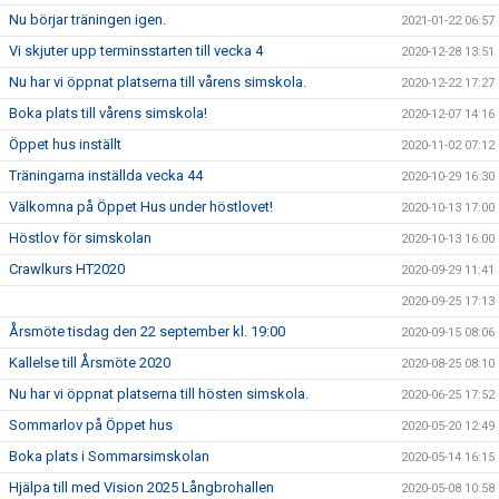
Nu börjar träningen igen.
2021-01-22 06:57
Vi skjuter upp terminsstarten till vecka 4
2020-12-28 13:51
Nu har vi öppnat platserna till vårens simskola.
2020-12-22 17:27
Boka plats till vårens simskola!
2020-12-07 14:16
Öppet hus inställt
2020-11-02 07:12
Träningarna inställda vecka 44
2020-10-29 16:30
Välkomna på Öppet Hus under höstlovet!
2020-10-13 17:00
Höstlov för simskolan
2020-10-13 16:00
Crawlkurs HT2020
2020-09-29 11:41
2020-09-25 17:13
Årsmöte tisdag den 22 september kl. 19:00
2020-09-15 08:06
Kallelse till Årsmöte 2020
2020-08-25 08:10
Nu har vi öppnat platserna till hösten simskola.
2020-06-25 17:52
Sommarlov på Öppet hus
2020-05-20 12:49
Boka plats i Sommarsimskolan
2020-05-14 16:15
Hjälpa till med Vision 2025 Långbrohallen
2020-05-08 10:58