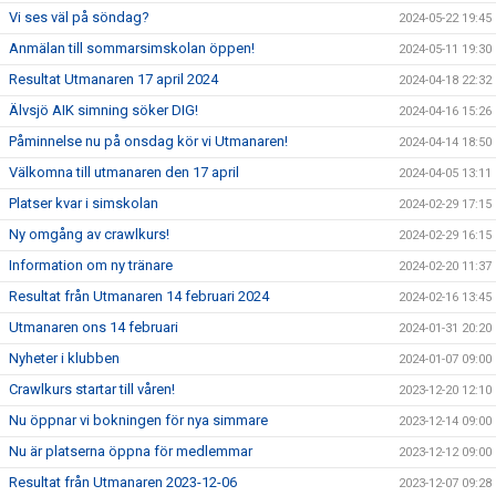
Vi ses väl på söndag?
2024-05-22 19:45
Anmälan till sommarsimskolan öppen!
2024-05-11 19:30
Resultat Utmanaren 17 april 2024
2024-04-18 22:32
Älvsjö AIK simning söker DIG!
2024-04-16 15:26
Påminnelse nu på onsdag kör vi Utmanaren!
2024-04-14 18:50
Välkomna till utmanaren den 17 april
2024-04-05 13:11
Platser kvar i simskolan
2024-02-29 17:15
Ny omgång av crawlkurs!
2024-02-29 16:15
Information om ny tränare
2024-02-20 11:37
Resultat från Utmanaren 14 februari 2024
2024-02-16 13:45
Utmanaren ons 14 februari
2024-01-31 20:20
Nyheter i klubben
2024-01-07 09:00
Crawlkurs startar till våren!
2023-12-20 12:10
Nu öppnar vi bokningen för nya simmare
2023-12-14 09:00
Nu är platserna öppna för medlemmar
2023-12-12 09:00
Resultat från Utmanaren 2023-12-06
2023-12-07 09:28