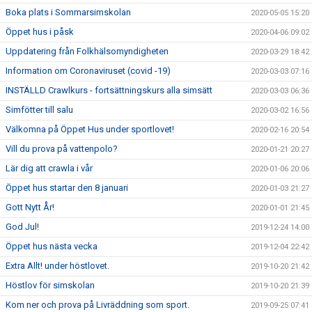
Boka plats i Sommarsimskolan
2020-05-05 15:20
Öppet hus i påsk
2020-04-06 09:02
Uppdatering från Folkhälsomyndigheten
2020-03-29 18:42
Information om Coronaviruset (covid -19)
2020-03-03 07:16
INSTÄLLD Crawlkurs - fortsättningskurs alla simsätt
2020-03-03 06:36
Simfötter till salu
2020-03-02 16:56
Välkomna på Öppet Hus under sportlovet!
2020-02-16 20:54
Vill du prova på vattenpolo?
2020-01-21 20:27
Lär dig att crawla i vår
2020-01-06 20:06
Öppet hus startar den 8 januari
2020-01-03 21:27
Gott Nytt År!
2020-01-01 21:45
God Jul!
2019-12-24 14:00
Öppet hus nästa vecka
2019-12-04 22:42
Extra Allt! under höstlovet.
2019-10-20 21:42
Höstlov för simskolan
2019-10-20 21:39
Kom ner och prova på Livräddning som sport.
2019-09-25 07:41