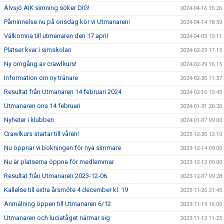
Älvsjö AIK simning söker DIG!
2024-04-16 15:26
Påminnelse nu på onsdag kör vi Utmanaren!
2024-04-14 18:50
Välkomna till utmanaren den 17 april
2024-04-05 13:11
Platser kvar i simskolan
2024-02-29 17:15
Ny omgång av crawlkurs!
2024-02-29 16:15
Information om ny tränare
2024-02-20 11:37
Resultat från Utmanaren 14 februari 2024
2024-02-16 13:45
Utmanaren ons 14 februari
2024-01-31 20:20
Nyheter i klubben
2024-01-07 09:00
Crawlkurs startar till våren!
2023-12-20 12:10
Nu öppnar vi bokningen för nya simmare
2023-12-14 09:00
Nu är platserna öppna för medlemmar
2023-12-12 09:00
Resultat från Utmanaren 2023-12-06
2023-12-07 09:28
Kallelse till extra årsmöte 4 december kl. 19
2023-11-26 21:45
Anmälning öppen till Utmanaren 6/12
2023-11-19 16:00
Utmanaren och luciatåget närmar sig
2023-11-12 11:25