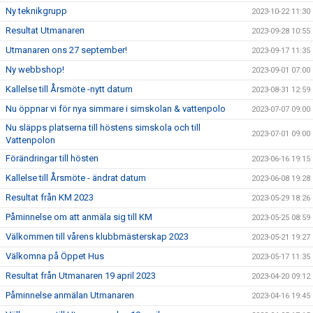
Ny teknikgrupp
2023-10-22 11:30
Resultat Utmanaren
2023-09-28 10:55
Utmanaren ons 27 september!
2023-09-17 11:35
Ny webbshop!
2023-09-01 07:00
Kallelse till Årsmöte -nytt datum
2023-08-31 12:59
Nu öppnar vi för nya simmare i simskolan & vattenpolo
2023-07-07 09:00
Nu släpps platserna till höstens simskola och till
2023-07-01 09:00
Vattenpolon
Förändringar till hösten
2023-06-16 19:15
Kallelse till Årsmöte - ändrat datum
2023-06-08 19:28
Resultat från KM 2023
2023-05-29 18:26
Påminnelse om att anmäla sig till KM
2023-05-25 08:59
Välkommen till vårens klubbmästerskap 2023
2023-05-21 19:27
Välkomna på Öppet Hus
2023-05-17 11:35
Resultat från Utmanaren 19 april 2023
2023-04-20 09:12
Påminnelse anmälan Utmanaren
2023-04-16 19:45