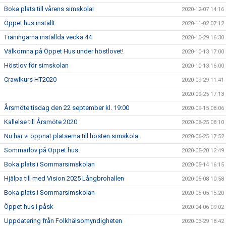
Boka plats till vårens simskola!
2020-12-07 14:16
Öppet hus inställt
2020-11-02 07:12
Träningarna inställda vecka 44
2020-10-29 16:30
Välkomna på Öppet Hus under höstlovet!
2020-10-13 17:00
Höstlov för simskolan
2020-10-13 16:00
Crawlkurs HT2020
2020-09-29 11:41
2020-09-25 17:13
Årsmöte tisdag den 22 september kl. 19:00
2020-09-15 08:06
Kallelse till Årsmöte 2020
2020-08-25 08:10
Nu har vi öppnat platserna till hösten simskola.
2020-06-25 17:52
Sommarlov på Öppet hus
2020-05-20 12:49
Boka plats i Sommarsimskolan
2020-05-14 16:15
Hjälpa till med Vision 2025 Långbrohallen
2020-05-08 10:58
Boka plats i Sommarsimskolan
2020-05-05 15:20
Öppet hus i påsk
2020-04-06 09:02
Uppdatering från Folkhälsomyndigheten
2020-03-29 18:42