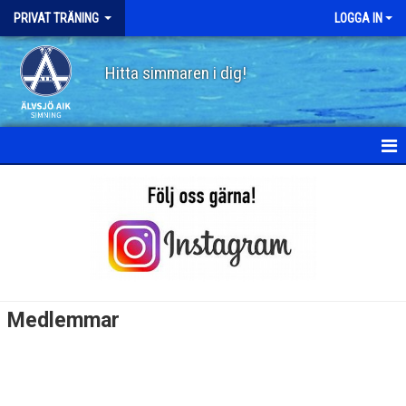
PRIVAT TRÄNING
LOGGA IN
Hitta simmaren i dig!
HEM
NYHETER
KALENDER
MEDLEMMAR
Medlemmar
BILDGALLERI
DOKUMENT