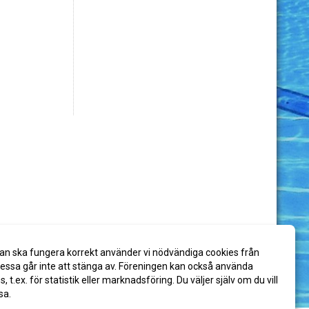
an ska fungera korrekt använder vi nödvändiga cookies från
ssa går inte att stänga av. Föreningen kan också använda
es, t.ex. för statistik eller marknadsföring. Du väljer själv om du vill
sa.