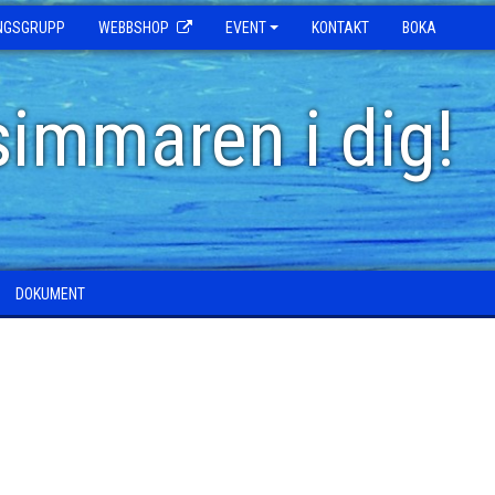
INGSGRUPP
WEBBSHOP
EVENT
KONTAKT
BOKA
simmaren i dig!
DOKUMENT