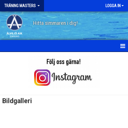
TRÄNING MASTERS
LOGGA IN
Hitta simmaren i dig!
HEM
NYHETER
KALENDER
MEDLEMMAR
Bildgalleri
BILDGALLERI
DOKUMENT