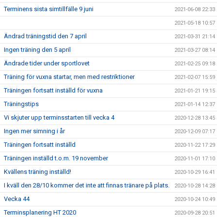
Terminens sista simtillfälle 9 juni
2021-06-08 22:33
2021-05-18 10:57
Ändrad träningstid den 7 april
2021-03-31 21:14
Ingen träning den 5 april
2021-03-27 08:14
Ändrade tider under sportlovet
2021-02-25 09:18
Träning för vuxna startar, men med restriktioner
2021-02-07 15:59
Träningen fortsatt inställd för vuxna
2021-01-21 19:15
Träningstips
2021-01-14 12:37
Vi skjuter upp terminsstarten till vecka 4
2020-12-28 13:45
Ingen mer simning i år
2020-12-09 07:17
Träningen fortsatt inställd
2020-11-22 17:29
Träningen inställd t.o.m. 19 november
2020-11-01 17:10
Kvällens träning inställd!
2020-10-29 16:41
I kväll den 28/10 kommer det inte att finnas tränare på plats.
2020-10-28 14:28
Vecka 44
2020-10-24 10:49
Terminsplanering HT 2020
2020-09-28 20:51