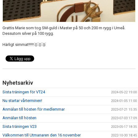
Grattis Marie som tog SM-guld i Master på 50 och 200 m rygg i Umeå.
Dessutom silver på 100 rygg.
Härligt simmat!!!!!!🥇🥇🥈
Nyhetsarkiv
Sista träningen för VT24
2024-05-22 19:00
Nu startar vårterminen!
2024-01-05 11:00
Anmälan till hösten för medlemmar
2023-07-21 15:35
Anmälan till hösten
2023-07-03 17:09
Sista träningen V23
2023-05-17 18:35
Välkommen till Utmanaren den 16 november
2022-10-30 18:45