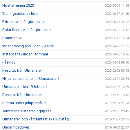
Höstterminen 2020
2020-08-09 11:18
Träningstiderna i höst
2020-06-17 21:10
Extra tider i Långbrohallen
2020-05-26 22:02
Boka fler tider i Långbrohallen
2020-05-25 14:12
Sommarlov!
2020-05-18 16:34
Ingen träning ikväll den 29 april.
2020-04-29 17:35
Inställda tävlingar i sommar
2020-04-28 18:36
Påsklov
2020-04-01 08:00
Resultat från Utmanaren
2020-02-21 07:08
Ni har väl anmält er till Utmanaren?
2020-02-14 20:54
Utmanaren den 19 februari
2020-02-08 16:59
Resultat från Utmanaren
2019-12-13 10:42
Simma under juluppehållet
2019-12-07 21:23
Terminens sista träningspass
2019-12-05 20:45
Utmanaren och vårt fantastiska luciatåg
2019-11-27 20:35
Under höstlovet
2019-10-24 22:27