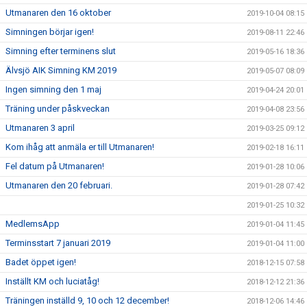
Utmanaren den 16 oktober
2019-10-04 08:15
Simningen börjar igen!
2019-08-11 22:46
Simning efter terminens slut
2019-05-16 18:36
Älvsjö AIK Simning KM 2019
2019-05-07 08:09
Ingen simning den 1 maj
2019-04-24 20:01
Träning under påskveckan
2019-04-08 23:56
Utmanaren 3 april
2019-03-25 09:12
Kom ihåg att anmäla er till Utmanaren!
2019-02-18 16:11
Fel datum på Utmanaren!
2019-01-28 10:06
Utmanaren den 20 februari.
2019-01-28 07:42
2019-01-25 10:32
MedlemsApp
2019-01-04 11:45
Terminsstart 7 januari 2019
2019-01-04 11:00
Badet öppet igen!
2018-12-15 07:58
Inställt KM och luciatåg!
2018-12-12 21:36
Träningen inställd 9, 10 och 12 december!
2018-12-06 14:46