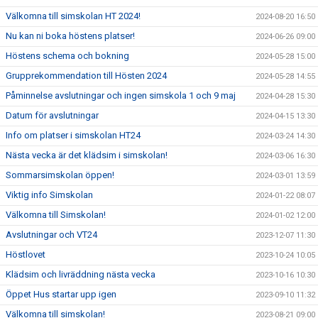
Välkomna till simskolan HT 2024!
2024-08-20 16:50
Nu kan ni boka höstens platser!
2024-06-26 09:00
Höstens schema och bokning
2024-05-28 15:00
Grupprekommendation till Hösten 2024
2024-05-28 14:55
Påminnelse avslutningar och ingen simskola 1 och 9 maj
2024-04-28 15:30
Datum för avslutningar
2024-04-15 13:30
Info om platser i simskolan HT24
2024-03-24 14:30
Nästa vecka är det klädsim i simskolan!
2024-03-06 16:30
Sommarsimskolan öppen!
2024-03-01 13:59
Viktig info Simskolan
2024-01-22 08:07
Välkomna till Simskolan!
2024-01-02 12:00
Avslutningar och VT24
2023-12-07 11:30
Höstlovet
2023-10-24 10:05
Klädsim och livräddning nästa vecka
2023-10-16 10:30
Öppet Hus startar upp igen
2023-09-10 11:32
Välkomna till simskolan!
2023-08-21 09:00