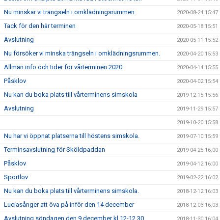
Nu minskar vi trängseln i omklädningsrummen
2020-08-24 15:47
Tack för den här terminen
2020-05-18 15:51
Avslutning
2020-05-11 15:52
Nu försöker vi minska trängseln i omklädningsrummen.
2020-04-20 15:53
Allmän info och tider för vårterminen 2020
2020-04-14 15:55
Påsklov
2020-04-02 15:54
Nu kan du boka plats till vårterminens simskola
2019-12-15 15:56
Avslutning
2019-11-29 15:57
2019-10-20 15:58
Nu har vi öppnat platserna till höstens simskola.
2019-07-10 15:59
Terminsavslutning för Sköldpaddan
2019-04-25 16:00
Påsklov
2019-04-12 16:00
Sportlov
2019-02-22 16:02
Nu kan du boka plats till vårterminens simskola.
2018-12-12 16:03
Luciasånger att öva på inför den 14 december
2018-12-03 16:03
Avslutning söndagen den 9 december kl 12-12.30
2018-11-30 16:04