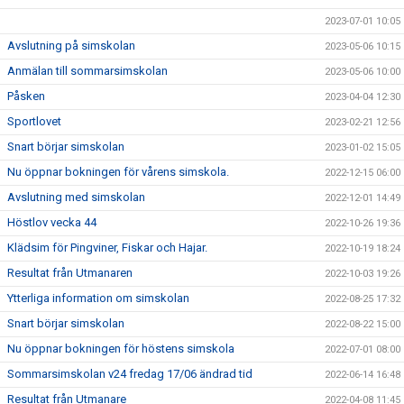
2023-07-01 10:05
Avslutning på simskolan
2023-05-06 10:15
Anmälan till sommarsimskolan
2023-05-06 10:00
Påsken
2023-04-04 12:30
Sportlovet
2023-02-21 12:56
Snart börjar simskolan
2023-01-02 15:05
Nu öppnar bokningen för vårens simskola.
2022-12-15 06:00
Avslutning med simskolan
2022-12-01 14:49
Höstlov vecka 44
2022-10-26 19:36
Klädsim för Pingviner, Fiskar och Hajar.
2022-10-19 18:24
Resultat från Utmanaren
2022-10-03 19:26
Ytterliga information om simskolan
2022-08-25 17:32
Snart börjar simskolan
2022-08-22 15:00
Nu öppnar bokningen för höstens simskola
2022-07-01 08:00
Sommarsimskolan v24 fredag 17/06 ändrad tid
2022-06-14 16:48
Resultat från Utmanare
2022-04-08 11:45