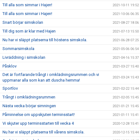
Till alla som simmar i Hajen!
2021-10-11 19:52
Till alla som simmar i Hajen!
2021-10-06 06:35
Snart börjar simskolan
2021-08-27 18:06
Till dig som är klar med Hajen
2021-07-13 15:50
Nu har vi släppt platserna till höstens simskola.
2021-06-28 07:25
Sommarsimskola
2021-05-06 06:54
Livräddning i simskolan
2021-04-16 15:37
Påsklov
2021-03-27 15:40
Det är fortfarande trångt i omklädningsrummen och vi
2021-03-24 15:43
uppmanar alla som kan att duscha hemma!
Sportlov
2021-02-22 15:44
Trångt i omklädningsrummen
2021-02-05 15:45
Nästa vecka börjar simningen
2021-01-21 15:45
Påminnelse om uppskjuten terminsstart!
2021-01-11 15:41
Vi skjuter upp terminsstarten till vecka 4
2020-12-28 15:41
Nu har vi släppt platserna till vårens simskola.
2020-12-15 15:44