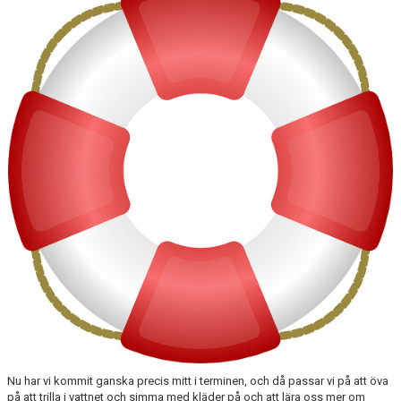
NÄR DU ÄR KLAR MED SIMSKOLAN
VANLIGA FRÅGOR
KALENDER
ARKIV
Nu har vi kommit ganska precis mitt i terminen, och då passar vi på att öva
på att trilla i vattnet och simma med kläder på och att lära oss mer om