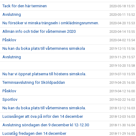
Tack för den här terminen
2020-05-18 15:51
Avslutning
2020-05-11 15:52
Nu försöker vi minska trängseln i omklädningsrummen.
2020-04-20 15:53
Allmän info och tider för vårterminen 2020
2020-04-14 15:55
Påsklov
2020-04-02 15:54
Nu kan du boka plats till vårterminens simskola
2019-12-15 15:56
Avslutning
2019-11-29 15:57
2019-10-20 15:58
Nu har vi öppnat platserna till höstens simskola.
2019-07-10 15:59
Terminsavslutning för Sköldpaddan
2019-04-25 16:00
Påsklov
2019-04-12 16:00
Sportlov
2019-02-22 16:02
Nu kan du boka plats till vårterminens simskola.
2018-12-12 16:03
Luciasånger att öva på inför den 14 december
2018-12-03 16:03
Avslutning söndagen den 9 december kl 12-12.30
2018-11-30 16:04
Luciatåg fredagen den 14 december
2018-11-29 16:05