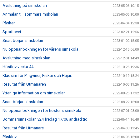
Avslutning på simskolan
2023-05-06 10:15
Anmälan till sommarsimskolan
2023-05-06 10:00
Påsken
2023-04-04 12:30
Sportlovet
2023-02-21 12:56
Snart börjar simskolan
2023-01-02 15:05
Nu öppnar bokningen för vårens simskola.
2022-12-15 06:00
Avslutning med simskolan
2022-12-01 14:49
Höstlov vecka 44
2022-10-26 19:36
Klädsim för Pingviner, Fiskar och Hajar.
2022-10-19 18:24
Resultat från Utmanaren
2022-10-03 19:26
Ytterliga information om simskolan
2022-08-25 17:32
Snart börjar simskolan
2022-08-22 15:00
Nu öppnar bokningen för höstens simskola
2022-07-01 08:00
Sommarsimskolan v24 fredag 17/06 ändrad tid
2022-06-14 16:48
Resultat från Utmanare
2022-04-08 11:45
Påsklov
2022-04-06 15:00