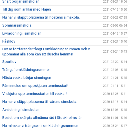
Snart börjar simskolan
2021-08-27 18:06
Till dig som är klar med Hajen
2021-07-13 15:50
Nu har vi släppt platserna till höstens simskola.
2021-06-28 07:25
Sommarsimskola
2021-05-06 06:54
Livräddning i simskolan
2021-04-16 15:37
Påsklov
2021-03-27 15:40
Det är fortfarande trångt i omklädningsrummen och vi
2021-03-24 15:43
uppmanar alla som kan att duscha hemma!
Sportlov
2021-02-22 15:44
Trångt i omklädningsrummen
2021-02-05 15:45
Nästa vecka börjar simningen
2021-01-21 15:45
Påminnelse om uppskjuten terminsstart!
2021-01-11 15:41
Vi skjuter upp terminsstarten till vecka 4
2020-12-28 15:41
Nu har vi släppt platserna till vårens simskola.
2020-12-15 15:44
Avslutning i simskolan.
2020-12-06 15:45
Beslut om skärpta allmänna råd i Stockholms län
2020-11-01 15:46
Nu minskar vi trängseln i omklädningsrummen
2020-08-24 15:47