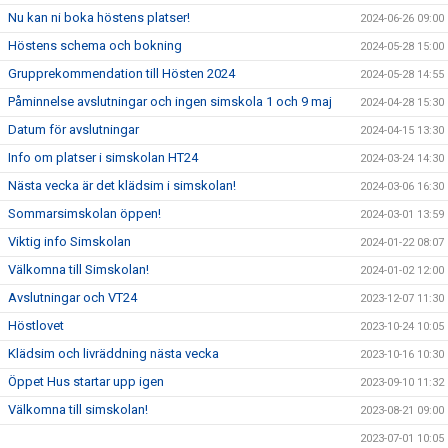
Nu kan ni boka höstens platser!
2024-06-26 09:00
Höstens schema och bokning
2024-05-28 15:00
Grupprekommendation till Hösten 2024
2024-05-28 14:55
Påminnelse avslutningar och ingen simskola 1 och 9 maj
2024-04-28 15:30
Datum för avslutningar
2024-04-15 13:30
Info om platser i simskolan HT24
2024-03-24 14:30
Nästa vecka är det klädsim i simskolan!
2024-03-06 16:30
Sommarsimskolan öppen!
2024-03-01 13:59
Viktig info Simskolan
2024-01-22 08:07
Välkomna till Simskolan!
2024-01-02 12:00
Avslutningar och VT24
2023-12-07 11:30
Höstlovet
2023-10-24 10:05
Klädsim och livräddning nästa vecka
2023-10-16 10:30
Öppet Hus startar upp igen
2023-09-10 11:32
Välkomna till simskolan!
2023-08-21 09:00
2023-07-01 10:05