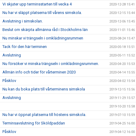
Vi skjuter upp terminsstarten till vecka 4
2020-12-28 15:41
Nu har vi släppt platserna till vårens simskola.
2020-12-15 15:44
Avslutning i simskolan.
2020-12-06 15:45
Beslut om skärpta allmänna råd i Stockholms län
2020-11-01 15:46
Nu minskar vi trängseln i omklädningsrummen
2020-08-24 15:47
Tack för den här terminen
2020-05-18 15:51
Avslutning
2020-05-11 15:52
Nu försöker vi minska trängseln i omklädningsrummen.
2020-04-20 15:53
Allmän info och tider för vårterminen 2020
2020-04-14 15:55
Påsklov
2020-04-02 15:54
Nu kan du boka plats till vårterminens simskola
2019-12-15 15:56
Avslutning
2019-11-29 15:57
2019-10-20 15:58
Nu har vi öppnat platserna till höstens simskola.
2019-07-10 15:59
Terminsavslutning för Sköldpaddan
2019-04-25 16:00
Påsklov
2019-04-12 16:00