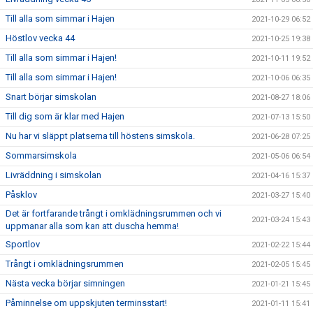
Till alla som simmar i Hajen
2021-10-29 06:52
Höstlov vecka 44
2021-10-25 19:38
Till alla som simmar i Hajen!
2021-10-11 19:52
Till alla som simmar i Hajen!
2021-10-06 06:35
Snart börjar simskolan
2021-08-27 18:06
Till dig som är klar med Hajen
2021-07-13 15:50
Nu har vi släppt platserna till höstens simskola.
2021-06-28 07:25
Sommarsimskola
2021-05-06 06:54
Livräddning i simskolan
2021-04-16 15:37
Påsklov
2021-03-27 15:40
Det är fortfarande trångt i omklädningsrummen och vi
2021-03-24 15:43
uppmanar alla som kan att duscha hemma!
Sportlov
2021-02-22 15:44
Trångt i omklädningsrummen
2021-02-05 15:45
Nästa vecka börjar simningen
2021-01-21 15:45
Påminnelse om uppskjuten terminsstart!
2021-01-11 15:41