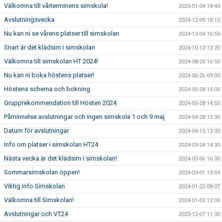
Välkomna till vårterminens simskola!
2025-01-04 18:45
Avslutningsvecka
2024-12-09 18:15
Nu kan ni se vårens platser till simskolan
2024-12-04 16:55
Snart är det klädsim i simskolan
2024-10-13 13:20
Välkomna till simskolan HT 2024!
2024-08-20 16:50
Nu kan ni boka höstens platser!
2024-06-26 09:00
Höstens schema och bokning
2024-05-28 15:00
Grupprekommendation till Hösten 2024
2024-05-28 14:55
Påminnelse avslutningar och ingen simskola 1 och 9 maj
2024-04-28 15:30
Datum för avslutningar
2024-04-15 13:30
Info om platser i simskolan HT24
2024-03-24 14:30
Nästa vecka är det klädsim i simskolan!
2024-03-06 16:30
Sommarsimskolan öppen!
2024-03-01 13:59
Viktig info Simskolan
2024-01-22 08:07
Välkomna till Simskolan!
2024-01-02 12:00
Avslutningar och VT24
2023-12-07 11:30