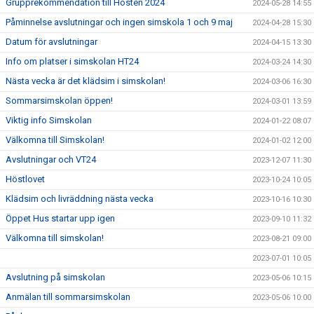
Grupprekommendation till Hösten 2024
2024-05-28 14:55
Påminnelse avslutningar och ingen simskola 1 och 9 maj
2024-04-28 15:30
Datum för avslutningar
2024-04-15 13:30
Info om platser i simskolan HT24
2024-03-24 14:30
Nästa vecka är det klädsim i simskolan!
2024-03-06 16:30
Sommarsimskolan öppen!
2024-03-01 13:59
Viktig info Simskolan
2024-01-22 08:07
Välkomna till Simskolan!
2024-01-02 12:00
Avslutningar och VT24
2023-12-07 11:30
Höstlovet
2023-10-24 10:05
Klädsim och livräddning nästa vecka
2023-10-16 10:30
Öppet Hus startar upp igen
2023-09-10 11:32
Välkomna till simskolan!
2023-08-21 09:00
2023-07-01 10:05
Avslutning på simskolan
2023-05-06 10:15
Anmälan till sommarsimskolan
2023-05-06 10:00