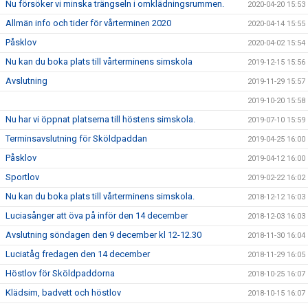
Nu försöker vi minska trängseln i omklädningsrummen.
2020-04-20 15:53
Allmän info och tider för vårterminen 2020
2020-04-14 15:55
Påsklov
2020-04-02 15:54
Nu kan du boka plats till vårterminens simskola
2019-12-15 15:56
Avslutning
2019-11-29 15:57
2019-10-20 15:58
Nu har vi öppnat platserna till höstens simskola.
2019-07-10 15:59
Terminsavslutning för Sköldpaddan
2019-04-25 16:00
Påsklov
2019-04-12 16:00
Sportlov
2019-02-22 16:02
Nu kan du boka plats till vårterminens simskola.
2018-12-12 16:03
Luciasånger att öva på inför den 14 december
2018-12-03 16:03
Avslutning söndagen den 9 december kl 12-12.30
2018-11-30 16:04
Luciatåg fredagen den 14 december
2018-11-29 16:05
Höstlov för Sköldpaddorna
2018-10-25 16:07
Klädsim, badvett och höstlov
2018-10-15 16:07