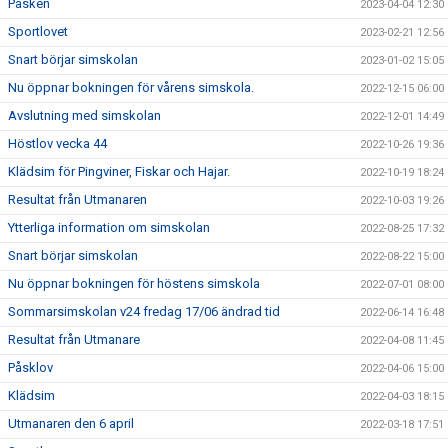
Påsken
2023-04-04 12:30
Sportlovet
2023-02-21 12:56
Snart börjar simskolan
2023-01-02 15:05
Nu öppnar bokningen för vårens simskola.
2022-12-15 06:00
Avslutning med simskolan
2022-12-01 14:49
Höstlov vecka 44
2022-10-26 19:36
Klädsim för Pingviner, Fiskar och Hajar.
2022-10-19 18:24
Resultat från Utmanaren
2022-10-03 19:26
Ytterliga information om simskolan
2022-08-25 17:32
Snart börjar simskolan
2022-08-22 15:00
Nu öppnar bokningen för höstens simskola
2022-07-01 08:00
Sommarsimskolan v24 fredag 17/06 ändrad tid
2022-06-14 16:48
Resultat från Utmanare
2022-04-08 11:45
Påsklov
2022-04-06 15:00
Klädsim
2022-04-03 18:15
Utmanaren den 6 april
2022-03-18 17:51