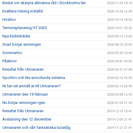
Beslut om skärpta allmänna råd i Stockholms län
2020-11-03 18:14
Kvällens träning inställd
2020-10-29 16:34
Höstlov
2020-10-14 18:54
Terminsplanering HT 2020
2020-10-01 20:32
Nya klubbkläder
2020-09-15 15:00
Snart börjar simningen
2020-08-10 23:00
Sommarlov
2020-05-20 10:49
Påsklov!
2020-04-01 09:03
Resultat från Utmanaren
2020-02-21 07:08
Sportlov och lite annorlunda schema.
2020-02-16 16:50
Ni har väl anmält er till Utmanaren?
2020-02-14 20:54
Utmanaren den 19 februari
2020-02-08 16:59
Nu börjar simningen igen.
2020-01-03 21:33
Resultat från Utmanaren
2019-12-13 10:41
Avslutning den 12 december
2019-12-04 21:41
Utmanaren och vårt fantastiska luciatåg.
2019-11-27 21:41