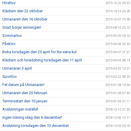
Höstlov
2019-10-25 09:53
Klädsim den 22 oktober
2019-10-14 20:28
Utmanaren den 16 oktober
2019-10-07 19:38
Snart börjar simningen!
2019-08-10 23:10
Sommarlov
2019-05-20 18:10
Påsklov
2019-04-08 20:34
Boka torsdagen den 25 april för lite extra kul
2019-04-07 21:27
Klädsim och livräddning torsdagen den 11 april
2019-04-03 08:14
Utmanaren 3 april
2019-03-25 10:21
Sportlov
2019-02-22 08:29
Fel datum på Utmanaren!
2019-01-28 10:06
Utmanaren den 20 februari.
2019-01-28 07:40
Terminsstart den 10 januari
2019-01-04 21:11
Avslutningen inställd!
2018-12-12 21:30
Ingen träning idag den 6 december!
2018-12-06 10:11
Avslutning torsdagen den 13 december
2018-12-03 20:18