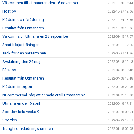
Välkommen till Utmanaren den 16 november
2022-10-30 18:44
Höstlov
2022-10-27 19:06
Klädsim och livräddning
2022-10-24 18:36
Resultat från Utmanaren
2022-10-03 19:26
Välkomna till Utmanaren 28 september
2022-09-15 17:07
Snart börjar träningen.
2022-08-11 17:16
Tack för den här terminen.
2022-05-27 11:36
Avslutning den 24 maj.
2022-05-18 10:13
Påsklov
2022-04-08 19:48
Resultat från Utmanaren
2022-04-08 18:48
Klädsim imorgon
2022-04-06 20:06
Ni kommer väl ihåg att anmäla er till Utmanaren?
2022-04-01 18:30
Utmanaren den 6 april
2022-03-18 17:21
Sportlov hela vecka 9
2022-02-28 06:54
Sportlov
2022-02-22 18:17
Trångt i omklädningsrummen
2022-01-15 09:08