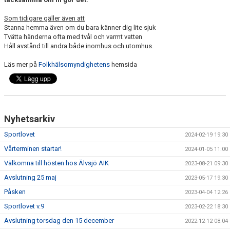
Som tidigare gäller även att
Stanna hemma även om du bara känner dig lite sjuk
Tvätta händerna ofta med tvål och varmt vatten
Håll avstånd till andra både inomhus och utomhus.
Läs mer på
Folkhälsomyndighetens
hemsida
Nyhetsarkiv
Sportlovet
2024-02-19 19:30
Vårterminen startar!
2024-01-05 11:00
Välkomna till hösten hos Älvsjö AIK
2023-08-21 09:30
Avslutning 25 maj
2023-05-17 19:30
Påsken
2023-04-04 12:26
Sportlovet v.9
2023-02-22 18:30
Avslutning torsdag den 15 december
2022-12-12 08:04