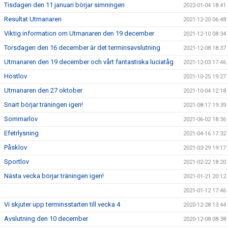
Tisdagen den 11 januari börjar simningen
2022-01-04 18:41
Resultat Utmanaren
2021-12-20 06:48
Viktig information om Utmanaren den 19 december
2021-12-10 08:34
Torsdagen den 16 december är det terminsavslutning
2021-12-08 18:37
Utmanaren den 19 december och vårt fantastiska luciatåg
2021-12-03 17:46
Höstlov
2021-10-25 19:27
Utmanaren den 27 oktober
2021-10-04 12:18
Snart börjar träningen igen!
2021-08-17 19:39
Sommarlov
2021-06-02 18:36
Efetrlysning
2021-04-16 17:32
Påsklov
2021-03-29 19:17
Sportlov
2021-02-22 18:20
Nästa vecka börjar träningen igen!
2021-01-21 20:12
2021-01-12 17:46
Vi skjuter upp terminsstarten till vecka 4
2020-12-28 13:44
Avslutning den 10 december
2020-12-08 08:38