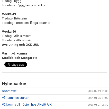
Tisdag - Rygg
Torsdag - Rygg, långa sträckor
Vecka 49
Tisdag - Bröstsim
Torsdag - Bröstsim, långa sträckor
Vecka 50
Tisdag - Alla simsätt
Torsdag - Alla simsätt
Avslutning och GOD JUL
Varmt välkomna
Matilda och Margareta
Nyhetsarkiv
Sportlovet
2024-02-19 19:30
Vårterminen startar!
2024-01-05 11:00
Välkomna till hösten hos Älvsjö AIK
2023-08-21 09:30