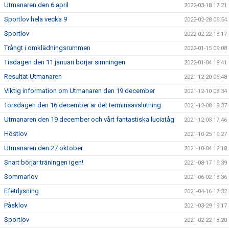
Utmanaren den 6 april
2022-03-18 17:21
Sportlov hela vecka 9
2022-02-28 06:54
Sportlov
2022-02-22 18:17
Trångt i omklädningsrummen
2022-01-15 09:08
Tisdagen den 11 januari börjar simningen
2022-01-04 18:41
Resultat Utmanaren
2021-12-20 06:48
Viktig information om Utmanaren den 19 december
2021-12-10 08:34
Torsdagen den 16 december är det terminsavslutning
2021-12-08 18:37
Utmanaren den 19 december och vårt fantastiska luciatåg
2021-12-03 17:46
Höstlov
2021-10-25 19:27
Utmanaren den 27 oktober
2021-10-04 12:18
Snart börjar träningen igen!
2021-08-17 19:39
Sommarlov
2021-06-02 18:36
Efetrlysning
2021-04-16 17:32
Påsklov
2021-03-29 19:17
Sportlov
2021-02-22 18:20