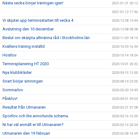
Nästa vecka börjar träningen igen!
2021-01-21 20:12
2021-01-12 17:46
Vi skjuter upp terminsstarten till vecka 4
2020-12-28 13:44
Avslutning den 10 december
2020-12-08 08:38
Beslut om skärpta allmänna råd i Stockholms län
2020-11-03 18:14
Kvällens träning inställd
2020-10-29 16:34
Höstlov
2020-10-14 18:54
Terminsplanering HT 2020
2020-10-01 20:32
Nya klubbkläder
2020-09-15 15:00
Snart börjar simningen
2020-08-10 23:00
Sommarlov
2020-05-20 10:49
Påsklov!
2020-04-01 09:03
Resultat från Utmanaren
2020-02-21 07:08
Sportlov och lite annorlunda schema.
2020-02-16 16:50
Ni har väl anmält er till Utmanaren?
2020-02-14 20:54
Utmanaren den 19 februari
2020-02-08 16:59