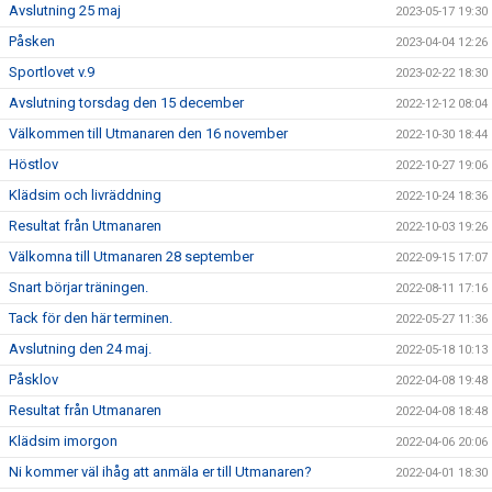
Avslutning 25 maj
2023-05-17 19:30
Påsken
2023-04-04 12:26
Sportlovet v.9
2023-02-22 18:30
Avslutning torsdag den 15 december
2022-12-12 08:04
Välkommen till Utmanaren den 16 november
2022-10-30 18:44
Höstlov
2022-10-27 19:06
Klädsim och livräddning
2022-10-24 18:36
Resultat från Utmanaren
2022-10-03 19:26
Välkomna till Utmanaren 28 september
2022-09-15 17:07
Snart börjar träningen.
2022-08-11 17:16
Tack för den här terminen.
2022-05-27 11:36
Avslutning den 24 maj.
2022-05-18 10:13
Påsklov
2022-04-08 19:48
Resultat från Utmanaren
2022-04-08 18:48
Klädsim imorgon
2022-04-06 20:06
Ni kommer väl ihåg att anmäla er till Utmanaren?
2022-04-01 18:30