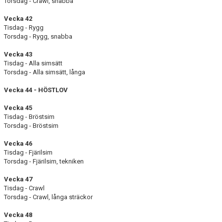
Torsdag - Crawl, snabba
Vecka 42
Tisdag - Rygg
Torsdag - Rygg, snabba
Vecka 43
Tisdag - Alla simsätt
Torsdag - Alla simsätt, långa
Vecka 44 - HÖSTLOV
Vecka 45
Tisdag - Bröstsim
Torsdag - Bröstsim
Vecka 46
Tisdag - Fjärilsim
Torsdag - Fjärilsim, tekniken
Vecka 47
Tisdag - Crawl
Torsdag - Crawl, långa sträckor
Vecka 48