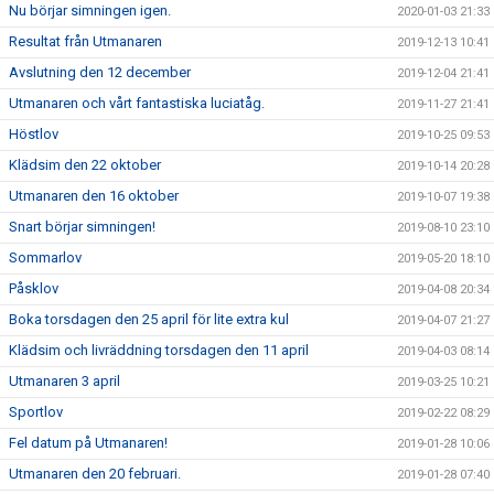
Nu börjar simningen igen.
2020-01-03 21:33
Resultat från Utmanaren
2019-12-13 10:41
Avslutning den 12 december
2019-12-04 21:41
Utmanaren och vårt fantastiska luciatåg.
2019-11-27 21:41
Höstlov
2019-10-25 09:53
Klädsim den 22 oktober
2019-10-14 20:28
Utmanaren den 16 oktober
2019-10-07 19:38
Snart börjar simningen!
2019-08-10 23:10
Sommarlov
2019-05-20 18:10
Påsklov
2019-04-08 20:34
Boka torsdagen den 25 april för lite extra kul
2019-04-07 21:27
Klädsim och livräddning torsdagen den 11 april
2019-04-03 08:14
Utmanaren 3 april
2019-03-25 10:21
Sportlov
2019-02-22 08:29
Fel datum på Utmanaren!
2019-01-28 10:06
Utmanaren den 20 februari.
2019-01-28 07:40