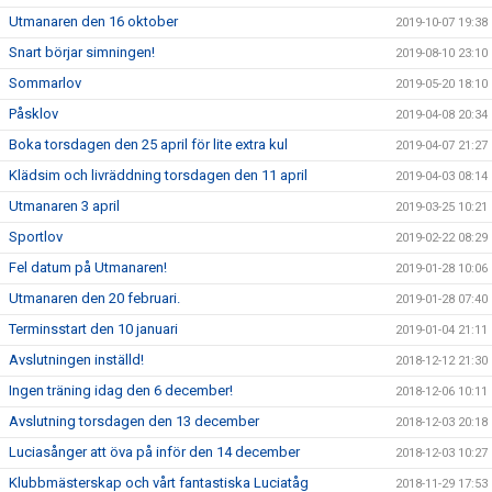
Utmanaren den 16 oktober
2019-10-07 19:38
Snart börjar simningen!
2019-08-10 23:10
Sommarlov
2019-05-20 18:10
Påsklov
2019-04-08 20:34
Boka torsdagen den 25 april för lite extra kul
2019-04-07 21:27
Klädsim och livräddning torsdagen den 11 april
2019-04-03 08:14
Utmanaren 3 april
2019-03-25 10:21
Sportlov
2019-02-22 08:29
Fel datum på Utmanaren!
2019-01-28 10:06
Utmanaren den 20 februari.
2019-01-28 07:40
Terminsstart den 10 januari
2019-01-04 21:11
Avslutningen inställd!
2018-12-12 21:30
Ingen träning idag den 6 december!
2018-12-06 10:11
Avslutning torsdagen den 13 december
2018-12-03 20:18
Luciasånger att öva på inför den 14 december
2018-12-03 10:27
Klubbmästerskap och vårt fantastiska Luciatåg
2018-11-29 17:53