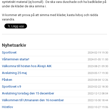
syntetiskt material (ej bomull). De ska vara duschade och ha badkläder på
under de kläder de ska simma i.
Vi kommer att prova på att simma med kläder, kasta livboj och rädda
varandra.
Nyhetsarkiv
Sportlovet
2024-02-19 19:30
Vårterminen startar!
2024-01-05 11:00
Välkomna till hösten hos Älvsjö AIK
2023-08-21 09:30
Avslutning 25 maj
2023-05-17 19:30
Påsken
2023-04-04 12:26
Sportlovet v.9
2023-02-22 18:30
Avslutning torsdag den 15 december
2022-12-12 08:04
Välkommen till Utmanaren den 16 november
2022-10-30 18:44
Höstlov
2022-10-27 19:06