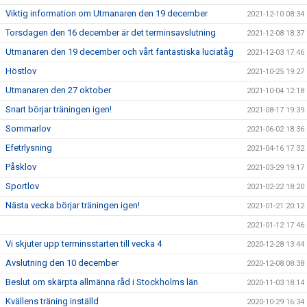
Viktig information om Utmanaren den 19 december
2021-12-10 08:34
Torsdagen den 16 december är det terminsavslutning
2021-12-08 18:37
Utmanaren den 19 december och vårt fantastiska luciatåg
2021-12-03 17:46
Höstlov
2021-10-25 19:27
Utmanaren den 27 oktober
2021-10-04 12:18
Snart börjar träningen igen!
2021-08-17 19:39
Sommarlov
2021-06-02 18:36
Efetrlysning
2021-04-16 17:32
Påsklov
2021-03-29 19:17
Sportlov
2021-02-22 18:20
Nästa vecka börjar träningen igen!
2021-01-21 20:12
2021-01-12 17:46
Vi skjuter upp terminsstarten till vecka 4
2020-12-28 13:44
Avslutning den 10 december
2020-12-08 08:38
Beslut om skärpta allmänna råd i Stockholms län
2020-11-03 18:14
Kvällens träning inställd
2020-10-29 16:34