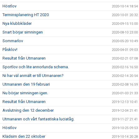
Höstlov
2020-10-14 18:54
Terminsplanering HT 2020
2020-10-01 20:32
Nya klubbkläder
2020-09-15 15:00
Snart börjar simningen
2020-08-10 23:00
Sommarlov
2020-05-20 10:49
Påsklov!
2020-04-01 09:03
Resultat från Utmanaren
2020-02-21 07:08
Sportlov och lite annorlunda schema.
2020-02-16 16:50
Ni har väl anmält er till Utmanaren?
2020-02-14 20:54
Utmanaren den 19 februari
2020-02-08 16:59
Nu börjar simningen igen.
2020-01-03 21:33
Resultat från Utmanaren
2019-12-13 10:41
Avslutning den 12 december
2019-12-04 21:41
Utmanaren och vårt fantastiska luciatåg.
2019-11-27 21:41
Höstlov
2019-10-25 09:53
Klädsim den 22 oktober
2019-10-14 20:28