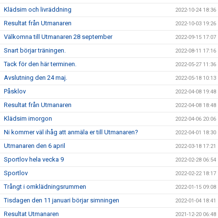
Klädsim och livräddning
2022-10-24 18:36
Resultat från Utmanaren
2022-10-03 19:26
Välkomna till Utmanaren 28 september
2022-09-15 17:07
Snart börjar träningen.
2022-08-11 17:16
Tack för den här terminen.
2022-05-27 11:36
Avslutning den 24 maj.
2022-05-18 10:13
Påsklov
2022-04-08 19:48
Resultat från Utmanaren
2022-04-08 18:48
Klädsim imorgon
2022-04-06 20:06
Ni kommer väl ihåg att anmäla er till Utmanaren?
2022-04-01 18:30
Utmanaren den 6 april
2022-03-18 17:21
Sportlov hela vecka 9
2022-02-28 06:54
Sportlov
2022-02-22 18:17
Trångt i omklädningsrummen
2022-01-15 09:08
Tisdagen den 11 januari börjar simningen
2022-01-04 18:41
Resultat Utmanaren
2021-12-20 06:48