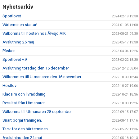
Nyhetsarkiv
Sportlovet
2024-02-19 19:30
Vårterminen startar!
2024-01-05 11:00
Välkomna till hösten hos Älvsjö AIK
2023-08-21 09:30
Avslutning 25 maj
2023-05-17 19:30
Påsken
2023-04-04 12:26
Sportlovet v.9
2023-02-22 18:30
Avslutning torsdag den 15 december
2022-12-12 08:04
Välkommen till Utmanaren den 16 november
2022-10-30 18:44
Höstlov
2022-10-27 19:06
Klädsim och livräddning
2022-10-24 18:36
Resultat från Utmanaren
2022-10-03 19:26
Välkomna till Utmanaren 28 september
2022-09-15 17:07
Snart börjar träningen.
2022-08-11 17:16
Tack för den här terminen.
2022-05-27 11:36
Avslutning den 24 maj.
2022-05-18 10:13