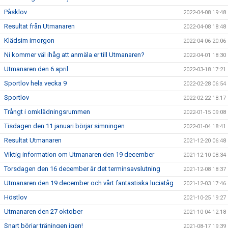
Påsklov
2022-04-08 19:48
Resultat från Utmanaren
2022-04-08 18:48
Klädsim imorgon
2022-04-06 20:06
Ni kommer väl ihåg att anmäla er till Utmanaren?
2022-04-01 18:30
Utmanaren den 6 april
2022-03-18 17:21
Sportlov hela vecka 9
2022-02-28 06:54
Sportlov
2022-02-22 18:17
Trångt i omklädningsrummen
2022-01-15 09:08
Tisdagen den 11 januari börjar simningen
2022-01-04 18:41
Resultat Utmanaren
2021-12-20 06:48
Viktig information om Utmanaren den 19 december
2021-12-10 08:34
Torsdagen den 16 december är det terminsavslutning
2021-12-08 18:37
Utmanaren den 19 december och vårt fantastiska luciatåg
2021-12-03 17:46
Höstlov
2021-10-25 19:27
Utmanaren den 27 oktober
2021-10-04 12:18
Snart börjar träningen igen!
2021-08-17 19:39