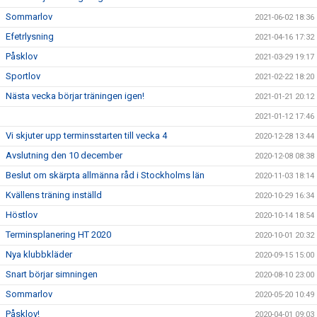
Sommarlov
2021-06-02 18:36
Efetrlysning
2021-04-16 17:32
Påsklov
2021-03-29 19:17
Sportlov
2021-02-22 18:20
Nästa vecka börjar träningen igen!
2021-01-21 20:12
2021-01-12 17:46
Vi skjuter upp terminsstarten till vecka 4
2020-12-28 13:44
Avslutning den 10 december
2020-12-08 08:38
Beslut om skärpta allmänna råd i Stockholms län
2020-11-03 18:14
Kvällens träning inställd
2020-10-29 16:34
Höstlov
2020-10-14 18:54
Terminsplanering HT 2020
2020-10-01 20:32
Nya klubbkläder
2020-09-15 15:00
Snart börjar simningen
2020-08-10 23:00
Sommarlov
2020-05-20 10:49
Påsklov!
2020-04-01 09:03