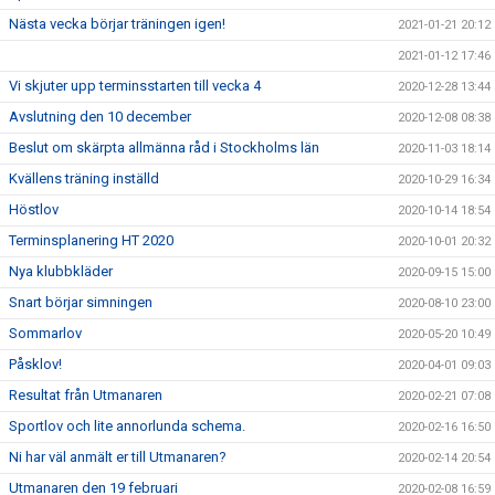
Nästa vecka börjar träningen igen!
2021-01-21 20:12
2021-01-12 17:46
Vi skjuter upp terminsstarten till vecka 4
2020-12-28 13:44
Avslutning den 10 december
2020-12-08 08:38
Beslut om skärpta allmänna råd i Stockholms län
2020-11-03 18:14
Kvällens träning inställd
2020-10-29 16:34
Höstlov
2020-10-14 18:54
Terminsplanering HT 2020
2020-10-01 20:32
Nya klubbkläder
2020-09-15 15:00
Snart börjar simningen
2020-08-10 23:00
Sommarlov
2020-05-20 10:49
Påsklov!
2020-04-01 09:03
Resultat från Utmanaren
2020-02-21 07:08
Sportlov och lite annorlunda schema.
2020-02-16 16:50
Ni har väl anmält er till Utmanaren?
2020-02-14 20:54
Utmanaren den 19 februari
2020-02-08 16:59