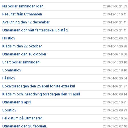
Nu börjar simningen igen.
2020-01-03 21:33
Resultat från Utmanaren
2019-12-13 10:41
Avslutning den 12 december
2019-12-04 21:41
Utmanaren och vårt fantastiska luciatåg.
2019-11-27 21:41
Höstlov
2019-10-25 09:53
Klädsim den 22 oktober
2019-10-14 20:28
Utmanaren den 16 oktober
2019-10-07 19:38
Snart börjar simningen!
2019-08-10 23:10
Sommarlov
2019-05-20 18:10
Påsklov
2019-04-08 20:34
Boka torsdagen den 25 april för lite extra kul
2019-04-07 21:27
Klädsim och livräddning torsdagen den 11 april
2019-04-03 08:14
Utmanaren 3 april
2019-03-25 10:21
Sportlov
2019-02-22 08:29
Fel datum på Utmanaren!
2019-01-28 10:06
Utmanaren den 20 februari.
2019-01-28 07:40