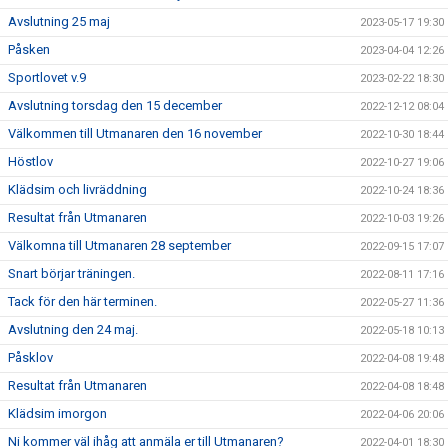
Avslutning 25 maj
2023-05-17 19:30
Påsken
2023-04-04 12:26
Sportlovet v.9
2023-02-22 18:30
Avslutning torsdag den 15 december
2022-12-12 08:04
Välkommen till Utmanaren den 16 november
2022-10-30 18:44
Höstlov
2022-10-27 19:06
Klädsim och livräddning
2022-10-24 18:36
Resultat från Utmanaren
2022-10-03 19:26
Välkomna till Utmanaren 28 september
2022-09-15 17:07
Snart börjar träningen.
2022-08-11 17:16
Tack för den här terminen.
2022-05-27 11:36
Avslutning den 24 maj.
2022-05-18 10:13
Påsklov
2022-04-08 19:48
Resultat från Utmanaren
2022-04-08 18:48
Klädsim imorgon
2022-04-06 20:06
Ni kommer väl ihåg att anmäla er till Utmanaren?
2022-04-01 18:30