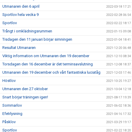
Utmanaren den 6 april
2022-03-18 17:21
Sportlov hela vecka 9
2022-02-28 06:54
Sportlov
2022-02-22 18:17
Trångt i omklädningsrummen
2022-01-15 09:08
Tisdagen den 11 januari börjar simningen
2022-01-04 18:41
Resultat Utmanaren
2021-12-20 06:48
Viktig information om Utmanaren den 19 december
2021-12-10 08:34
Torsdagen den 16 december är det terminsavslutning
2021-12-08 18:37
Utmanaren den 19 december och vårt fantastiska luciatåg
2021-12-03 17:46
Höstlov
2021-10-25 19:27
Utmanaren den 27 oktober
2021-10-04 12:18
Snart börjar träningen igen!
2021-08-17 19:39
Sommarlov
2021-06-02 18:36
Efetrlysning
2021-04-16 17:32
Påsklov
2021-03-29 19:17
Sportlov
2021-02-22 18:20