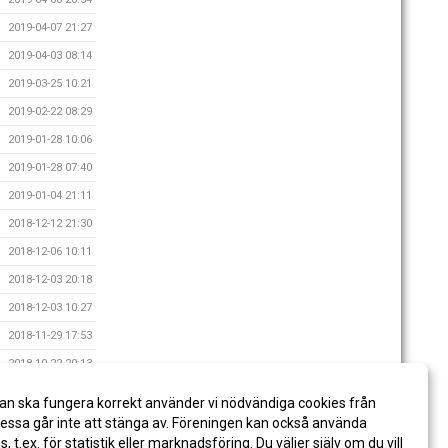
2019-04-07 21:27
2019-04-03 08:14
2019-03-25 10:21
2019-02-22 08:29
2019-01-28 10:06
2019-01-28 07:40
2019-01-04 21:11
2018-12-12 21:30
2018-12-06 10:11
2018-12-03 20:18
2018-12-03 10:27
2018-11-29 17:53
2018-10-22 20:13
2018-09-28 20:30
an ska fungera korrekt använder vi nödvändiga cookies från
2018-08-23 08:56
ssa går inte att stänga av. Föreningen kan också använda
es, t.ex. för statistik eller marknadsföring. Du väljer själv om du vill