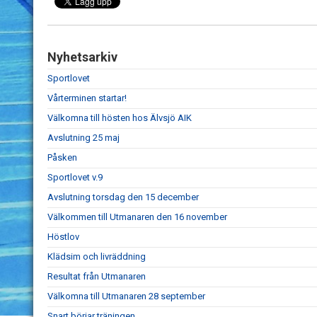
Nyhetsarkiv
Sportlovet
Vårterminen startar!
Välkomna till hösten hos Älvsjö AIK
Avslutning 25 maj
Påsken
Sportlovet v.9
Avslutning torsdag den 15 december
Välkommen till Utmanaren den 16 november
Höstlov
Klädsim och livräddning
Resultat från Utmanaren
Välkomna till Utmanaren 28 september
Snart börjar träningen.