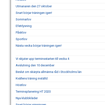
Utmanaren den 27 oktober
Snart börjar träningen igen!
Sommarlov
Efetrlysning
Påsklov
Sportlov
Nästa vecka börjar träningen igen!
Vi skjuter upp terminsstarten till vecka 4
Avslutning den 10 december
Beslut om skärpta allmänna råd i Stockholms län
Kvällens träning inställd
Höstlov
Terminsplanering HT 2020
Nya klubbkläder
Snart börjar simningen