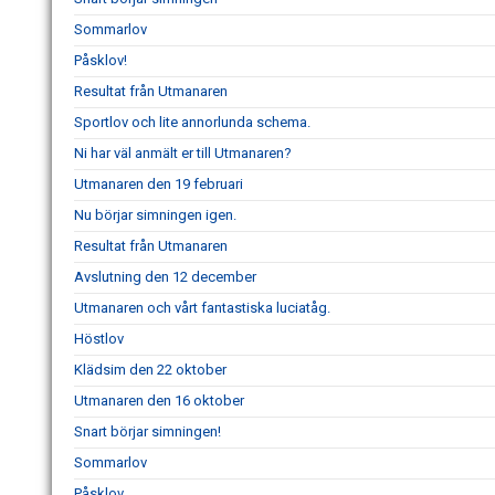
Sommarlov
Påsklov!
Resultat från Utmanaren
Sportlov och lite annorlunda schema.
Ni har väl anmält er till Utmanaren?
Utmanaren den 19 februari
Nu börjar simningen igen.
Resultat från Utmanaren
Avslutning den 12 december
Utmanaren och vårt fantastiska luciatåg.
Höstlov
Klädsim den 22 oktober
Utmanaren den 16 oktober
Snart börjar simningen!
Sommarlov
Påsklov