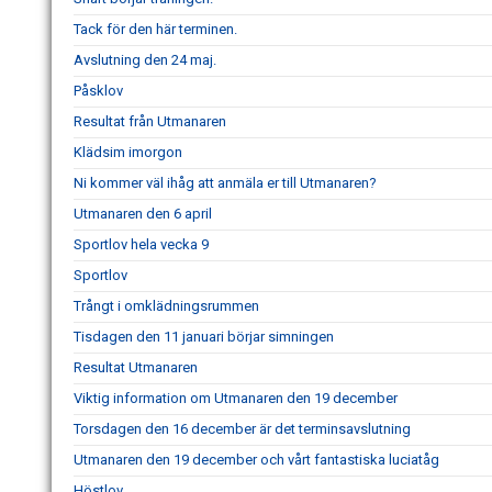
Tack för den här terminen.
Avslutning den 24 maj.
Påsklov
Resultat från Utmanaren
Klädsim imorgon
Ni kommer väl ihåg att anmäla er till Utmanaren?
Utmanaren den 6 april
Sportlov hela vecka 9
Sportlov
Trångt i omklädningsrummen
Tisdagen den 11 januari börjar simningen
Resultat Utmanaren
Viktig information om Utmanaren den 19 december
Torsdagen den 16 december är det terminsavslutning
Utmanaren den 19 december och vårt fantastiska luciatåg
Höstlov