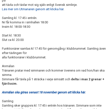
på
att tävla och tävlar mot sig själv enligt Svensk simlinje.
Läs mer om Utmanaren genom att klicka här
.
Samling kl. 17:45 i entrén.
Ni får komma in i simhallen 18.00
Insim kl. 18:00-18:30
Start kl. 18:30
Slut ca kl. 20.00
Funktionärer samlas kl 17:45 för genomgång i klubbrummet. Samling även
efter tävlingen för
alla funktionärer i klubbrummet.
Anmälan
Tränaren pratar med simmaren och kommer överens om vad hon/han ska
simma.
Simmare får tävla på 1 sträcka i varje simsätt och
delta i max 2 grenar +
fjärilssim.
Anmälan ska göras senast 18 november genom att klicka här.
Samling
Samling sker gruppvis kl. 17:45 i entrén hos tränaren. Simmare som inte