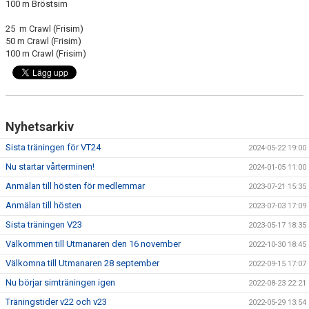
100 m Bröstsim
25 m Crawl (Frisim)
50 m Crawl (Frisim)
100 m Crawl (Frisim)
Nyhetsarkiv
Sista träningen för VT24
2024-05-22 19:00
Nu startar vårterminen!
2024-01-05 11:00
Anmälan till hösten för medlemmar
2023-07-21 15:35
Anmälan till hösten
2023-07-03 17:09
Sista träningen V23
2023-05-17 18:35
Välkommen till Utmanaren den 16 november
2022-10-30 18:45
Välkomna till Utmanaren 28 september
2022-09-15 17:07
Nu börjar simträningen igen
2022-08-23 22:21
Träningstider v22 och v23
2022-05-29 13:54