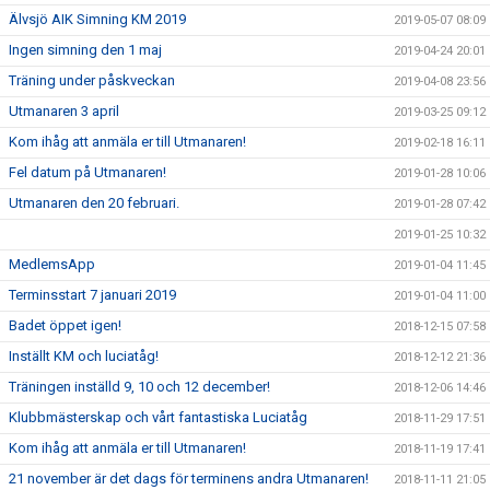
Älvsjö AIK Simning KM 2019
2019-05-07 08:09
Ingen simning den 1 maj
2019-04-24 20:01
Träning under påskveckan
2019-04-08 23:56
Utmanaren 3 april
2019-03-25 09:12
Kom ihåg att anmäla er till Utmanaren!
2019-02-18 16:11
Fel datum på Utmanaren!
2019-01-28 10:06
Utmanaren den 20 februari.
2019-01-28 07:42
2019-01-25 10:32
MedlemsApp
2019-01-04 11:45
Terminsstart 7 januari 2019
2019-01-04 11:00
Badet öppet igen!
2018-12-15 07:58
Inställt KM och luciatåg!
2018-12-12 21:36
Träningen inställd 9, 10 och 12 december!
2018-12-06 14:46
Klubbmästerskap och vårt fantastiska Luciatåg
2018-11-29 17:51
Kom ihåg att anmäla er till Utmanaren!
2018-11-19 17:41
21 november är det dags för terminens andra Utmanaren!
2018-11-11 21:05