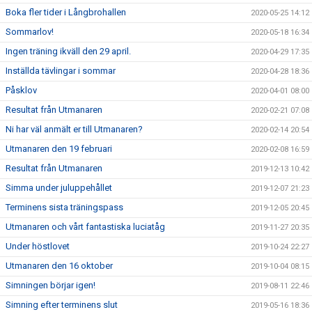
Boka fler tider i Långbrohallen
2020-05-25 14:12
Sommarlov!
2020-05-18 16:34
Ingen träning ikväll den 29 april.
2020-04-29 17:35
Inställda tävlingar i sommar
2020-04-28 18:36
Påsklov
2020-04-01 08:00
Resultat från Utmanaren
2020-02-21 07:08
Ni har väl anmält er till Utmanaren?
2020-02-14 20:54
Utmanaren den 19 februari
2020-02-08 16:59
Resultat från Utmanaren
2019-12-13 10:42
Simma under juluppehållet
2019-12-07 21:23
Terminens sista träningspass
2019-12-05 20:45
Utmanaren och vårt fantastiska luciatåg
2019-11-27 20:35
Under höstlovet
2019-10-24 22:27
Utmanaren den 16 oktober
2019-10-04 08:15
Simningen börjar igen!
2019-08-11 22:46
Simning efter terminens slut
2019-05-16 18:36