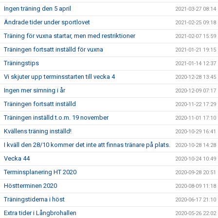
Ingen träning den 5 april
2021-03-27 08:14
Ändrade tider under sportlovet
2021-02-25 09:18
Träning för vuxna startar, men med restriktioner
2021-02-07 15:59
Träningen fortsatt inställd för vuxna
2021-01-21 19:15
Träningstips
2021-01-14 12:37
Vi skjuter upp terminsstarten till vecka 4
2020-12-28 13:45
Ingen mer simning i år
2020-12-09 07:17
Träningen fortsatt inställd
2020-11-22 17:29
Träningen inställd t.o.m. 19 november
2020-11-01 17:10
Kvällens träning inställd!
2020-10-29 16:41
I kväll den 28/10 kommer det inte att finnas tränare på plats.
2020-10-28 14:28
Vecka 44
2020-10-24 10:49
Terminsplanering HT 2020
2020-09-28 20:51
Höstterminen 2020
2020-08-09 11:18
Träningstiderna i höst
2020-06-17 21:10
Extra tider i Långbrohallen
2020-05-26 22:02