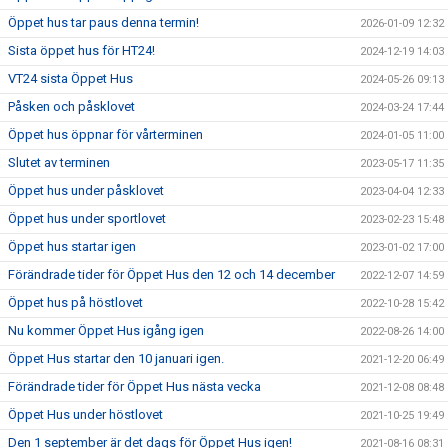
Öppet hus tar paus denna termin!
2026-01-09 12:32
Sista öppet hus för HT24!
2024-12-19 14:03
VT24 sista Öppet Hus
2024-05-26 09:13
Påsken och påsklovet
2024-03-24 17:44
Öppet hus öppnar för vårterminen
2024-01-05 11:00
Slutet av terminen
2023-05-17 11:35
Öppet hus under påsklovet
2023-04-04 12:33
Öppet hus under sportlovet
2023-02-23 15:48
Öppet hus startar igen
2023-01-02 17:00
Förändrade tider för Öppet Hus den 12 och 14 december
2022-12-07 14:59
Öppet hus på höstlovet
2022-10-28 15:42
Nu kommer Öppet Hus igång igen
2022-08-26 14:00
Öppet Hus startar den 10 januari igen.
2021-12-20 06:49
Förändrade tider för Öppet Hus nästa vecka
2021-12-08 08:48
Öppet Hus under höstlovet
2021-10-25 19:49
Den 1 september är det dags för Öppet Hus igen!
2021-08-16 08:31