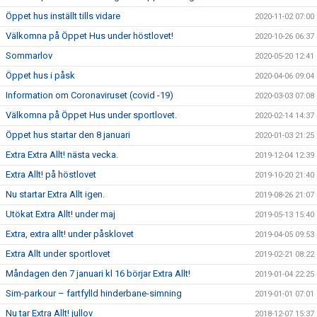
Öppet hus inställt tills vidare
2020-11-02 07:00
Välkomna på Öppet Hus under höstlovet!
2020-10-26 06:37
Sommarlov
2020-05-20 12:41
Öppet hus i påsk
2020-04-06 09:04
Information om Coronaviruset (covid -19)
2020-03-03 07:08
Välkomna på Öppet Hus under sportlovet.
2020-02-14 14:37
Öppet hus startar den 8 januari
2020-01-03 21:25
Extra Extra Allt! nästa vecka.
2019-12-04 12:39
Extra Allt! på höstlovet
2019-10-20 21:40
Nu startar Extra Allt igen.
2019-08-26 21:07
Utökat Extra Allt! under maj
2019-05-13 15:40
Extra, extra allt! under påsklovet
2019-04-05 09:53
Extra Allt under sportlovet
2019-02-21 08:22
Måndagen den 7 januari kl 16 börjar Extra Allt!
2019-01-04 22:25
Sim-parkour – fartfylld hinderbane-simning
2019-01-01 07:01
Nu tar Extra Allt! jullov
2018-12-07 15:37