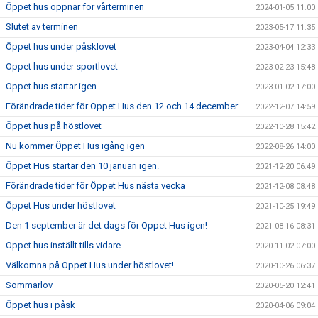
Öppet hus öppnar för vårterminen
2024-01-05 11:00
Slutet av terminen
2023-05-17 11:35
Öppet hus under påsklovet
2023-04-04 12:33
Öppet hus under sportlovet
2023-02-23 15:48
Öppet hus startar igen
2023-01-02 17:00
Förändrade tider för Öppet Hus den 12 och 14 december
2022-12-07 14:59
Öppet hus på höstlovet
2022-10-28 15:42
Nu kommer Öppet Hus igång igen
2022-08-26 14:00
Öppet Hus startar den 10 januari igen.
2021-12-20 06:49
Förändrade tider för Öppet Hus nästa vecka
2021-12-08 08:48
Öppet Hus under höstlovet
2021-10-25 19:49
Den 1 september är det dags för Öppet Hus igen!
2021-08-16 08:31
Öppet hus inställt tills vidare
2020-11-02 07:00
Välkomna på Öppet Hus under höstlovet!
2020-10-26 06:37
Sommarlov
2020-05-20 12:41
Öppet hus i påsk
2020-04-06 09:04