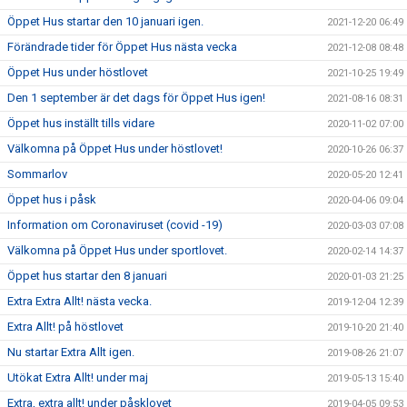
Öppet Hus startar den 10 januari igen.
2021-12-20 06:49
Förändrade tider för Öppet Hus nästa vecka
2021-12-08 08:48
Öppet Hus under höstlovet
2021-10-25 19:49
Den 1 september är det dags för Öppet Hus igen!
2021-08-16 08:31
Öppet hus inställt tills vidare
2020-11-02 07:00
Välkomna på Öppet Hus under höstlovet!
2020-10-26 06:37
Sommarlov
2020-05-20 12:41
Öppet hus i påsk
2020-04-06 09:04
Information om Coronaviruset (covid -19)
2020-03-03 07:08
Välkomna på Öppet Hus under sportlovet.
2020-02-14 14:37
Öppet hus startar den 8 januari
2020-01-03 21:25
Extra Extra Allt! nästa vecka.
2019-12-04 12:39
Extra Allt! på höstlovet
2019-10-20 21:40
Nu startar Extra Allt igen.
2019-08-26 21:07
Utökat Extra Allt! under maj
2019-05-13 15:40
Extra, extra allt! under påsklovet
2019-04-05 09:53