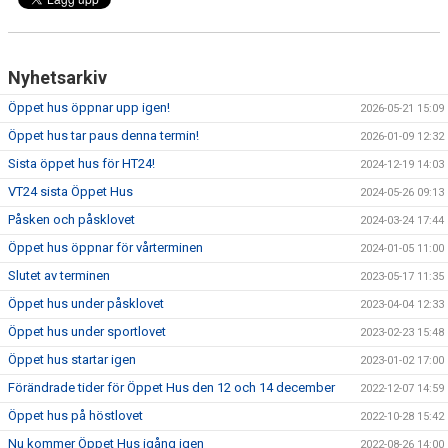
Nyhetsarkiv
Öppet hus öppnar upp igen!
2026-05-21 15:09
Öppet hus tar paus denna termin!
2026-01-09 12:32
Sista öppet hus för HT24!
2024-12-19 14:03
VT24 sista Öppet Hus
2024-05-26 09:13
Påsken och påsklovet
2024-03-24 17:44
Öppet hus öppnar för vårterminen
2024-01-05 11:00
Slutet av terminen
2023-05-17 11:35
Öppet hus under påsklovet
2023-04-04 12:33
Öppet hus under sportlovet
2023-02-23 15:48
Öppet hus startar igen
2023-01-02 17:00
Förändrade tider för Öppet Hus den 12 och 14 december
2022-12-07 14:59
Öppet hus på höstlovet
2022-10-28 15:42
Nu kommer Öppet Hus igång igen
2022-08-26 14:00