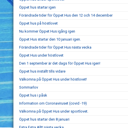
Öppet hus startar igen
Förändrade tider för Öppet Hus den 12 och 14 december
Öppet hus på höstlovet
Nu kommer Öppet Hus igång igen
Öppet Hus startar den 10 januari igen.
Förändrade tider för Öppet Hus nästa vecka
Öppet Hus under höstlovet
Den 1 september är det dags för Öppet Hus igen!
Öppet hus inställt tills vidare
Välkomna på Öppet Hus under höstlovet!
Sommarlov
Öppet hus i påsk
Information om Coronaviruset (covid -19)
Välkomna på Öppet Hus under sportlovet.
Öppet hus startar den 8 januari
Extra Extra Allt! nästa vecka.