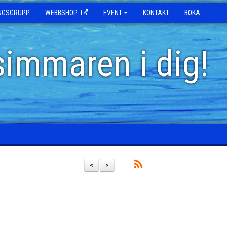
INGSGRUPP
WEBBSHOP
EVENT
KONTAKT
BOKA
simmaren i dig!
<
>