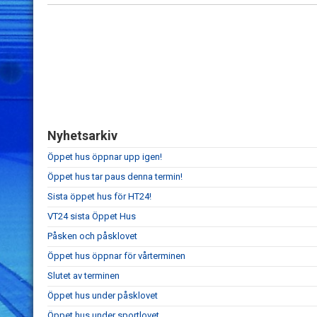
Nyhetsarkiv
Öppet hus öppnar upp igen!
Öppet hus tar paus denna termin!
Sista öppet hus för HT24!
VT24 sista Öppet Hus
Påsken och påsklovet
Öppet hus öppnar för vårterminen
Slutet av terminen
Öppet hus under påsklovet
Öppet hus under sportlovet