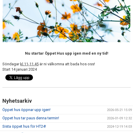
Nu startar Öppet Hus upp igen med en ny tid!
Söndagar
kl.11-11.45
är ni välkomna att bada hos oss!
Start 14 januari 2024
Nyhetsarkiv
Öppet hus öppnar upp igen!
2026-05-21 15:09
Öppet hus tar paus denna termin!
2026-01-09 12:32
Sista öppet hus för HT24!
2024-12-19 14:03