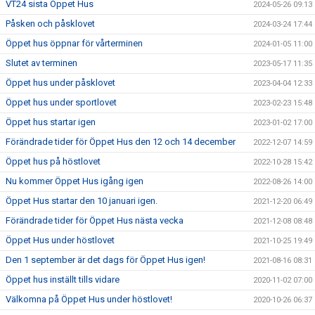
VT24 sista Öppet Hus
2024-05-26 09:13
Påsken och påsklovet
2024-03-24 17:44
Öppet hus öppnar för vårterminen
2024-01-05 11:00
Slutet av terminen
2023-05-17 11:35
Öppet hus under påsklovet
2023-04-04 12:33
Öppet hus under sportlovet
2023-02-23 15:48
Öppet hus startar igen
2023-01-02 17:00
Förändrade tider för Öppet Hus den 12 och 14 december
2022-12-07 14:59
Öppet hus på höstlovet
2022-10-28 15:42
Nu kommer Öppet Hus igång igen
2022-08-26 14:00
Öppet Hus startar den 10 januari igen.
2021-12-20 06:49
Förändrade tider för Öppet Hus nästa vecka
2021-12-08 08:48
Öppet Hus under höstlovet
2021-10-25 19:49
Den 1 september är det dags för Öppet Hus igen!
2021-08-16 08:31
Öppet hus inställt tills vidare
2020-11-02 07:00
Välkomna på Öppet Hus under höstlovet!
2020-10-26 06:37