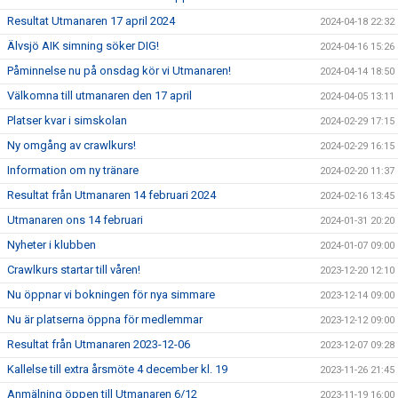
Resultat Utmanaren 17 april 2024
2024-04-18 22:32
Älvsjö AIK simning söker DIG!
2024-04-16 15:26
Påminnelse nu på onsdag kör vi Utmanaren!
2024-04-14 18:50
Välkomna till utmanaren den 17 april
2024-04-05 13:11
Platser kvar i simskolan
2024-02-29 17:15
Ny omgång av crawlkurs!
2024-02-29 16:15
Information om ny tränare
2024-02-20 11:37
Resultat från Utmanaren 14 februari 2024
2024-02-16 13:45
Utmanaren ons 14 februari
2024-01-31 20:20
Nyheter i klubben
2024-01-07 09:00
Crawlkurs startar till våren!
2023-12-20 12:10
Nu öppnar vi bokningen för nya simmare
2023-12-14 09:00
Nu är platserna öppna för medlemmar
2023-12-12 09:00
Resultat från Utmanaren 2023-12-06
2023-12-07 09:28
Kallelse till extra årsmöte 4 december kl. 19
2023-11-26 21:45
Anmälning öppen till Utmanaren 6/12
2023-11-19 16:00