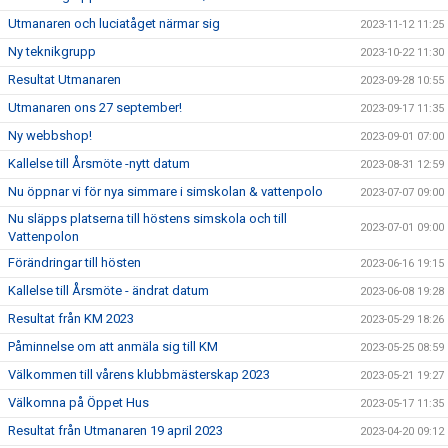
Utmanaren och luciatåget närmar sig
2023-11-12 11:25
Ny teknikgrupp
2023-10-22 11:30
Resultat Utmanaren
2023-09-28 10:55
Utmanaren ons 27 september!
2023-09-17 11:35
Ny webbshop!
2023-09-01 07:00
Kallelse till Årsmöte -nytt datum
2023-08-31 12:59
Nu öppnar vi för nya simmare i simskolan & vattenpolo
2023-07-07 09:00
Nu släpps platserna till höstens simskola och till
2023-07-01 09:00
Vattenpolon
Förändringar till hösten
2023-06-16 19:15
Kallelse till Årsmöte - ändrat datum
2023-06-08 19:28
Resultat från KM 2023
2023-05-29 18:26
Påminnelse om att anmäla sig till KM
2023-05-25 08:59
Välkommen till vårens klubbmästerskap 2023
2023-05-21 19:27
Välkomna på Öppet Hus
2023-05-17 11:35
Resultat från Utmanaren 19 april 2023
2023-04-20 09:12