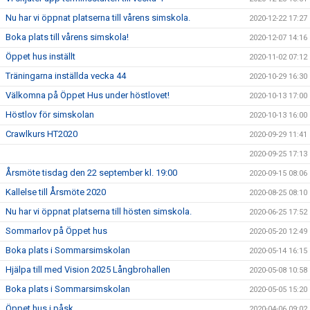
Nu har vi öppnat platserna till vårens simskola.
2020-12-22 17:27
Boka plats till vårens simskola!
2020-12-07 14:16
Öppet hus inställt
2020-11-02 07:12
Träningarna inställda vecka 44
2020-10-29 16:30
Välkomna på Öppet Hus under höstlovet!
2020-10-13 17:00
Höstlov för simskolan
2020-10-13 16:00
Crawlkurs HT2020
2020-09-29 11:41
2020-09-25 17:13
Årsmöte tisdag den 22 september kl. 19:00
2020-09-15 08:06
Kallelse till Årsmöte 2020
2020-08-25 08:10
Nu har vi öppnat platserna till hösten simskola.
2020-06-25 17:52
Sommarlov på Öppet hus
2020-05-20 12:49
Boka plats i Sommarsimskolan
2020-05-14 16:15
Hjälpa till med Vision 2025 Långbrohallen
2020-05-08 10:58
Boka plats i Sommarsimskolan
2020-05-05 15:20
Öppet hus i påsk
2020-04-06 09:02