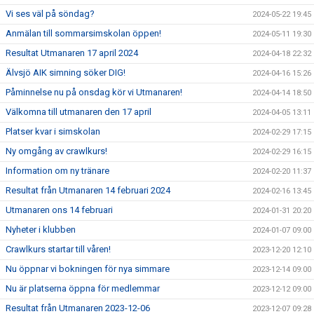
Vi ses väl på söndag?
2024-05-22 19:45
Anmälan till sommarsimskolan öppen!
2024-05-11 19:30
Resultat Utmanaren 17 april 2024
2024-04-18 22:32
Älvsjö AIK simning söker DIG!
2024-04-16 15:26
Påminnelse nu på onsdag kör vi Utmanaren!
2024-04-14 18:50
Välkomna till utmanaren den 17 april
2024-04-05 13:11
Platser kvar i simskolan
2024-02-29 17:15
Ny omgång av crawlkurs!
2024-02-29 16:15
Information om ny tränare
2024-02-20 11:37
Resultat från Utmanaren 14 februari 2024
2024-02-16 13:45
Utmanaren ons 14 februari
2024-01-31 20:20
Nyheter i klubben
2024-01-07 09:00
Crawlkurs startar till våren!
2023-12-20 12:10
Nu öppnar vi bokningen för nya simmare
2023-12-14 09:00
Nu är platserna öppna för medlemmar
2023-12-12 09:00
Resultat från Utmanaren 2023-12-06
2023-12-07 09:28