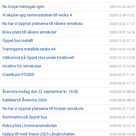
Nu börjar träningen igen.
2021-01-22 06:57
Vi skjuter upp terminsstarten till vecka 4
2020-12-28 13:51
Nu har vi öppnat platserna till vårens simskola.
2020-12-22 17:27
Boka plats till vårens simskola!
2020-12-07 14:16
Öppet hus inställt
2020-11-02 07:12
Träningarna inställda vecka 44
2020-10-29 16:30
Välkomna på Öppet Hus under höstlovet!
2020-10-13 17:00
Höstlov för simskolan
2020-10-13 16:00
Crawlkurs HT2020
2020-09-29 11:41
2020-09-25 17:13
Årsmöte tisdag den 22 september kl. 19:00
2020-09-15 08:06
Kallelse till Årsmöte 2020
2020-08-25 08:10
Nu har vi öppnat platserna till hösten simskola.
2020-06-25 17:52
Sommarlov på Öppet hus
2020-05-20 12:49
Boka plats i Sommarsimskolan
2020-05-14 16:15
Hjälpa till med Vision 2025 Långbrohallen
2020-05-08 10:58