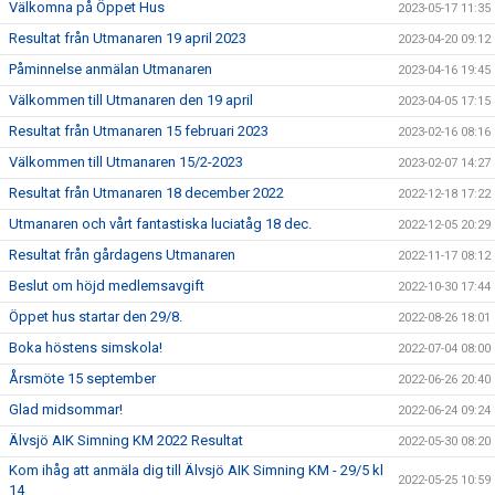
Välkomna på Öppet Hus
2023-05-17 11:35
Resultat från Utmanaren 19 april 2023
2023-04-20 09:12
Påminnelse anmälan Utmanaren
2023-04-16 19:45
Välkommen till Utmanaren den 19 april
2023-04-05 17:15
Resultat från Utmanaren 15 februari 2023
2023-02-16 08:16
Välkommen till Utmanaren 15/2-2023
2023-02-07 14:27
Resultat från Utmanaren 18 december 2022
2022-12-18 17:22
Utmanaren och vårt fantastiska luciatåg 18 dec.
2022-12-05 20:29
Resultat från gårdagens Utmanaren
2022-11-17 08:12
Beslut om höjd medlemsavgift
2022-10-30 17:44
Öppet hus startar den 29/8.
2022-08-26 18:01
Boka höstens simskola!
2022-07-04 08:00
Årsmöte 15 september
2022-06-26 20:40
Glad midsommar!
2022-06-24 09:24
Älvsjö AIK Simning KM 2022 Resultat
2022-05-30 08:20
Kom ihåg att anmäla dig till Älvsjö AIK Simning KM - 29/5 kl
2022-05-25 10:59
14