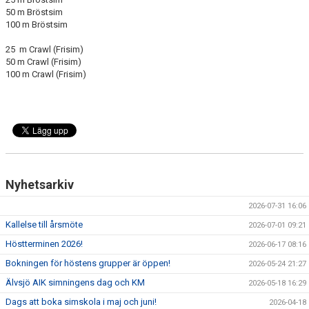
50 m Bröstsim
100 m Bröstsim
25 m Crawl (Frisim)
50 m Crawl (Frisim)
100 m Crawl (Frisim)
Nyhetsarkiv
2026-07-31 16:06
Kallelse till årsmöte
2026-07-01 09:21
Höstterminen 2026!
2026-06-17 08:16
Bokningen för höstens grupper är öppen!
2026-05-24 21:27
Älvsjö AIK simningens dag och KM
2026-05-18 16:29
Dags att boka simskola i maj och juni!
2026-04-18