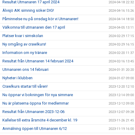
Resultat Utmanaren 17 april 2024
2024-04-18 22:32
Älvsjö AIK simning söker DIG!
2024-04-16 15:26
Påminnelse nu på onsdag kör vi Utmanaren!
2024-04-14 18:50
Välkomna till utmanaren den 17 april
2024-04-05 13:11
Platser kvar i simskolan
2024-02-29 17:15
Ny omgång av crawlkurs!
2024-02-29 16:15
Information om ny tränare
2024-02-20 11:37
Resultat från Utmanaren 14 februari 2024
2024-02-16 13:45
Utmanaren ons 14 februari
2024-01-31 20:20
Nyheter i klubben
2024-01-07 09:00
Crawlkurs startar till våren!
2023-12-20 12:10
Nu öppnar vi bokningen för nya simmare
2023-12-14 09:00
Nu är platserna öppna för medlemmar
2023-12-12 09:00
Resultat från Utmanaren 2023-12-06
2023-12-07 09:28
Kallelse till extra årsmöte 4 december kl. 19
2023-11-26 21:45
Anmälning öppen till Utmanaren 6/12
2023-11-19 16:00