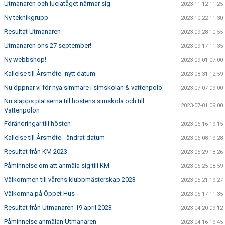
Utmanaren och luciatåget närmar sig
2023-11-12 11:25
Ny teknikgrupp
2023-10-22 11:30
Resultat Utmanaren
2023-09-28 10:55
Utmanaren ons 27 september!
2023-09-17 11:35
Ny webbshop!
2023-09-01 07:00
Kallelse till Årsmöte -nytt datum
2023-08-31 12:59
Nu öppnar vi för nya simmare i simskolan & vattenpolo
2023-07-07 09:00
Nu släpps platserna till höstens simskola och till
2023-07-01 09:00
Vattenpolon
Förändringar till hösten
2023-06-16 19:15
Kallelse till Årsmöte - ändrat datum
2023-06-08 19:28
Resultat från KM 2023
2023-05-29 18:26
Påminnelse om att anmäla sig till KM
2023-05-25 08:59
Välkommen till vårens klubbmästerskap 2023
2023-05-21 19:27
Välkomna på Öppet Hus
2023-05-17 11:35
Resultat från Utmanaren 19 april 2023
2023-04-20 09:12
Påminnelse anmälan Utmanaren
2023-04-16 19:45