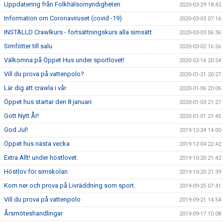
Uppdatering från Folkhälsomyndigheten
2020-03-29 18:42
Information om Coronaviruset (covid -19)
2020-03-03 07:16
INSTÄLLD Crawlkurs - fortsättningskurs alla simsätt
2020-03-03 06:36
Simfötter till salu
2020-03-02 16:56
Välkomna på Öppet Hus under sportlovet!
2020-02-16 20:54
Vill du prova på vattenpolo?
2020-01-21 20:27
Lär dig att crawla i vår
2020-01-06 20:06
Öppet hus startar den 8 januari
2020-01-03 21:27
Gott Nytt År!
2020-01-01 21:45
God Jul!
2019-12-24 14:00
Öppet hus nästa vecka
2019-12-04 22:42
Extra Allt! under höstlovet.
2019-10-20 21:42
Höstlov för simskolan
2019-10-20 21:39
Kom ner och prova på Livräddning som sport.
2019-09-25 07:41
Vill du prova på vattenpolo
2019-09-21 14:54
Årsmöteshandlingar
2019-09-17 10:08