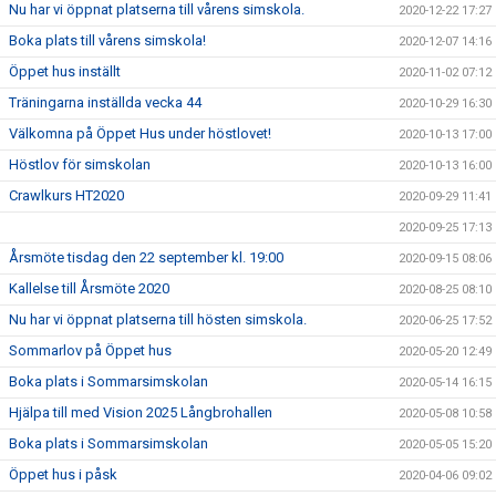
Nu har vi öppnat platserna till vårens simskola.
2020-12-22 17:27
Boka plats till vårens simskola!
2020-12-07 14:16
Öppet hus inställt
2020-11-02 07:12
Träningarna inställda vecka 44
2020-10-29 16:30
Välkomna på Öppet Hus under höstlovet!
2020-10-13 17:00
Höstlov för simskolan
2020-10-13 16:00
Crawlkurs HT2020
2020-09-29 11:41
2020-09-25 17:13
Årsmöte tisdag den 22 september kl. 19:00
2020-09-15 08:06
Kallelse till Årsmöte 2020
2020-08-25 08:10
Nu har vi öppnat platserna till hösten simskola.
2020-06-25 17:52
Sommarlov på Öppet hus
2020-05-20 12:49
Boka plats i Sommarsimskolan
2020-05-14 16:15
Hjälpa till med Vision 2025 Långbrohallen
2020-05-08 10:58
Boka plats i Sommarsimskolan
2020-05-05 15:20
Öppet hus i påsk
2020-04-06 09:02