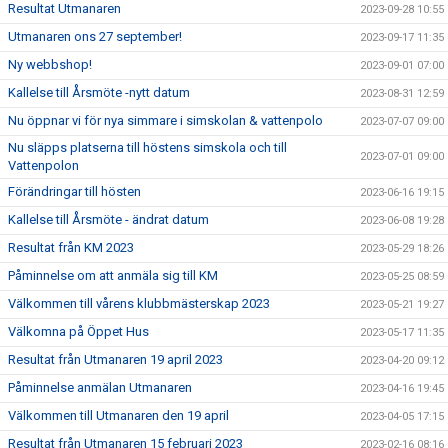
Resultat Utmanaren
2023-09-28 10:55
Utmanaren ons 27 september!
2023-09-17 11:35
Ny webbshop!
2023-09-01 07:00
Kallelse till Årsmöte -nytt datum
2023-08-31 12:59
Nu öppnar vi för nya simmare i simskolan & vattenpolo
2023-07-07 09:00
Nu släpps platserna till höstens simskola och till
2023-07-01 09:00
Vattenpolon
Förändringar till hösten
2023-06-16 19:15
Kallelse till Årsmöte - ändrat datum
2023-06-08 19:28
Resultat från KM 2023
2023-05-29 18:26
Påminnelse om att anmäla sig till KM
2023-05-25 08:59
Välkommen till vårens klubbmästerskap 2023
2023-05-21 19:27
Välkomna på Öppet Hus
2023-05-17 11:35
Resultat från Utmanaren 19 april 2023
2023-04-20 09:12
Påminnelse anmälan Utmanaren
2023-04-16 19:45
Välkommen till Utmanaren den 19 april
2023-04-05 17:15
Resultat från Utmanaren 15 februari 2023
2023-02-16 08:16