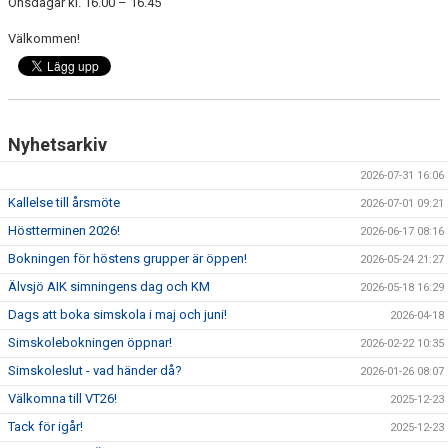
Onsdagar kl. 16.00 – 16.45
Välkommen!
Nyhetsarkiv
2026-07-31 16:06
Kallelse till årsmöte
2026-07-01 09:21
Höstterminen 2026!
2026-06-17 08:16
Bokningen för höstens grupper är öppen!
2026-05-24 21:27
Älvsjö AIK simningens dag och KM
2026-05-18 16:29
Dags att boka simskola i maj och juni!
2026-04-18
Simskolebokningen öppnar!
2026-02-22 10:35
Simskoleslut - vad händer då?
2026-01-26 08:07
Välkomna till VT26!
2025-12-23
Tack för igår!
2025-12-23