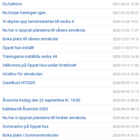
Du behövs
2021-06-21 15:25
Nu börjar träningen igen.
2021-01-22 06:57
Vi skjuter upp terminsstarten till vecka 4
2020-12-28 13:51
Nu har vi öppnat platserna till vårens simskola.
2020-12-22 17:27
Boka plats till vårens simskola!
2020-12-07 14:16
Öppet hus inställt
2020-11-02 07:12
Träningarna inställda vecka 44
2020-10-29 16:30
Välkomna på Öppet Hus under höstlovet!
2020-10-13 17:00
Höstlov för simskolan
2020-10-13 16:00
Crawlkurs HT2020
2020-09-29 11:41
2020-09-25 17:13
Årsmöte tisdag den 22 september kl. 19:00
2020-09-15 08:06
Kallelse till Årsmöte 2020
2020-08-25 08:10
Nu har vi öppnat platserna till hösten simskola.
2020-06-25 17:52
Sommarlov på Öppet hus
2020-05-20 12:49
Boka plats i Sommarsimskolan
2020-05-14 16:15