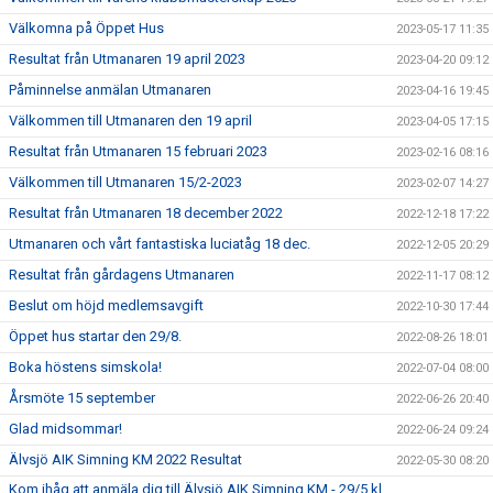
Välkomna på Öppet Hus
2023-05-17 11:35
Resultat från Utmanaren 19 april 2023
2023-04-20 09:12
Påminnelse anmälan Utmanaren
2023-04-16 19:45
Välkommen till Utmanaren den 19 april
2023-04-05 17:15
Resultat från Utmanaren 15 februari 2023
2023-02-16 08:16
Välkommen till Utmanaren 15/2-2023
2023-02-07 14:27
Resultat från Utmanaren 18 december 2022
2022-12-18 17:22
Utmanaren och vårt fantastiska luciatåg 18 dec.
2022-12-05 20:29
Resultat från gårdagens Utmanaren
2022-11-17 08:12
Beslut om höjd medlemsavgift
2022-10-30 17:44
Öppet hus startar den 29/8.
2022-08-26 18:01
Boka höstens simskola!
2022-07-04 08:00
Årsmöte 15 september
2022-06-26 20:40
Glad midsommar!
2022-06-24 09:24
Älvsjö AIK Simning KM 2022 Resultat
2022-05-30 08:20
Kom ihåg att anmäla dig till Älvsjö AIK Simning KM - 29/5 kl