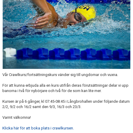
ANTIMOBBING
GDPR
ARKIV
JOBBA HOS OSS
VANLIGA FRÅGOR
Vår Crawlkurs/fortsättningskurs vänder sig till ungdomar och vuxna.
För att kunna erbjuda alla en kurs utifrån deras förutsättningar delar vi upp
banorna i två för nybörjare och två för de som kan lite mer.
Kursen är på 6 gånger, kl 07:45-08:45 i Långbrohallen under följande datum
2/2, 9/2 och 16/2 samt den 9/3, 16/3 och 23/3.
Varmt välkomna!
Klicka här för att boka plats i crawlkursen.