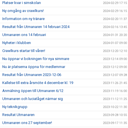
Platser kvar i simskolan
2024-02-29 17:15
Ny omgång av crawlkurs!
2024-02-29 16:15
Information om ny tränare
2024-02-20 11:37
Resultat från Utmanaren 14 februari 2024
2024-02-16 13:45
Utmanaren ons 14 februari
2024-01-31 20:20
Nyheter i klubben
2024-01-07 09:00
Crawlkurs startar till våren!
2023-12-20 12:10
Nu öppnar vi bokningen för nya simmare
2023-12-14 09:00
Nu är platserna öppna för medlemmar
2023-12-12 09:00
Resultat från Utmanaren 2023-12-06
2023-12-07 09:28
Kallelse till extra årsmöte 4 december kl. 19
2023-11-26 21:45
Anmälning öppen till Utmanaren 6/12
2023-11-19 16:00
Utmanaren och luciatåget närmar sig
2023-11-12 11:25
Ny teknikgrupp
2023-10-22 11:30
Resultat Utmanaren
2023-09-28 10:55
Utmanaren ons 27 september!
2023-09-17 11:35