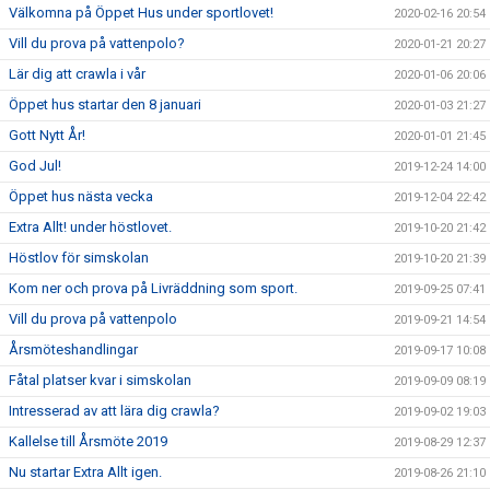
Välkomna på Öppet Hus under sportlovet!
2020-02-16 20:54
Vill du prova på vattenpolo?
2020-01-21 20:27
Lär dig att crawla i vår
2020-01-06 20:06
Öppet hus startar den 8 januari
2020-01-03 21:27
Gott Nytt År!
2020-01-01 21:45
God Jul!
2019-12-24 14:00
Öppet hus nästa vecka
2019-12-04 22:42
Extra Allt! under höstlovet.
2019-10-20 21:42
Höstlov för simskolan
2019-10-20 21:39
Kom ner och prova på Livräddning som sport.
2019-09-25 07:41
Vill du prova på vattenpolo
2019-09-21 14:54
Årsmöteshandlingar
2019-09-17 10:08
Fåtal platser kvar i simskolan
2019-09-09 08:19
Intresserad av att lära dig crawla?
2019-09-02 19:03
Kallelse till Årsmöte 2019
2019-08-29 12:37
Nu startar Extra Allt igen.
2019-08-26 21:10