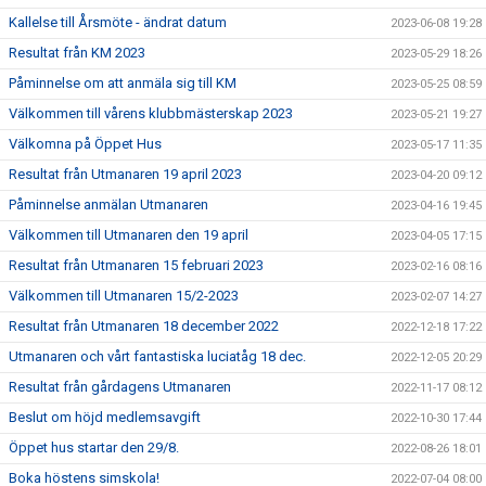
Kallelse till Årsmöte - ändrat datum
2023-06-08 19:28
Resultat från KM 2023
2023-05-29 18:26
Påminnelse om att anmäla sig till KM
2023-05-25 08:59
Välkommen till vårens klubbmästerskap 2023
2023-05-21 19:27
Välkomna på Öppet Hus
2023-05-17 11:35
Resultat från Utmanaren 19 april 2023
2023-04-20 09:12
Påminnelse anmälan Utmanaren
2023-04-16 19:45
Välkommen till Utmanaren den 19 april
2023-04-05 17:15
Resultat från Utmanaren 15 februari 2023
2023-02-16 08:16
Välkommen till Utmanaren 15/2-2023
2023-02-07 14:27
Resultat från Utmanaren 18 december 2022
2022-12-18 17:22
Utmanaren och vårt fantastiska luciatåg 18 dec.
2022-12-05 20:29
Resultat från gårdagens Utmanaren
2022-11-17 08:12
Beslut om höjd medlemsavgift
2022-10-30 17:44
Öppet hus startar den 29/8.
2022-08-26 18:01
Boka höstens simskola!
2022-07-04 08:00