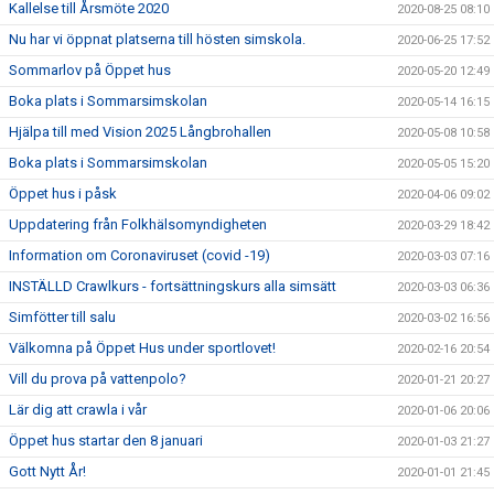
Kallelse till Årsmöte 2020
2020-08-25 08:10
Nu har vi öppnat platserna till hösten simskola.
2020-06-25 17:52
Sommarlov på Öppet hus
2020-05-20 12:49
Boka plats i Sommarsimskolan
2020-05-14 16:15
Hjälpa till med Vision 2025 Långbrohallen
2020-05-08 10:58
Boka plats i Sommarsimskolan
2020-05-05 15:20
Öppet hus i påsk
2020-04-06 09:02
Uppdatering från Folkhälsomyndigheten
2020-03-29 18:42
Information om Coronaviruset (covid -19)
2020-03-03 07:16
INSTÄLLD Crawlkurs - fortsättningskurs alla simsätt
2020-03-03 06:36
Simfötter till salu
2020-03-02 16:56
Välkomna på Öppet Hus under sportlovet!
2020-02-16 20:54
Vill du prova på vattenpolo?
2020-01-21 20:27
Lär dig att crawla i vår
2020-01-06 20:06
Öppet hus startar den 8 januari
2020-01-03 21:27
Gott Nytt År!
2020-01-01 21:45