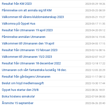
Resultat från KM 2023
2023-05-29 18:26
Påminnelse om att anmäla sig till KM
2023-05-25 08:59
Välkommen till vårens klubbmästerskap 2023
2023-05-21 19:27
Välkomna på Öppet Hus
2023-05-17 11:35
Resultat från Utmanaren 19 april 2023
2023-04-20 09:12
Påminnelse anmälan Utmanaren
2023-04-16 19:45
Välkommen till Utmanaren den 19 april
2023-04-05 17:15
Resultat från Utmanaren 15 februari 2023
2023-02-16 08:16
Välkommen till Utmanaren 15/2-2023
2023-02-07 14:27
Resultat från Utmanaren 18 december 2022
2022-12-18 17:22
Utmanaren och vårt fantastiska luciatåg 18 dec.
2022-12-05 20:29
Resultat från gårdagens Utmanaren
2022-11-17 08:12
Beslut om höjd medlemsavgift
2022-10-30 17:44
Öppet hus startar den 29/8.
2022-08-26 18:01
Boka höstens simskola!
2022-07-04 08:00
Årsmöte 15 september
2022-06-26 20:40