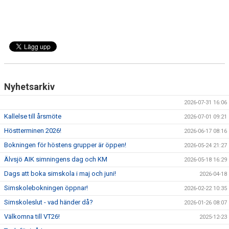
Nyhetsarkiv
2026-07-31 16:06
Kallelse till årsmöte
2026-07-01 09:21
Höstterminen 2026!
2026-06-17 08:16
Bokningen för höstens grupper är öppen!
2026-05-24 21:27
Älvsjö AIK simningens dag och KM
2026-05-18 16:29
Dags att boka simskola i maj och juni!
2026-04-18
Simskolebokningen öppnar!
2026-02-22 10:35
Simskoleslut - vad händer då?
2026-01-26 08:07
Välkomna till VT26!
2025-12-23