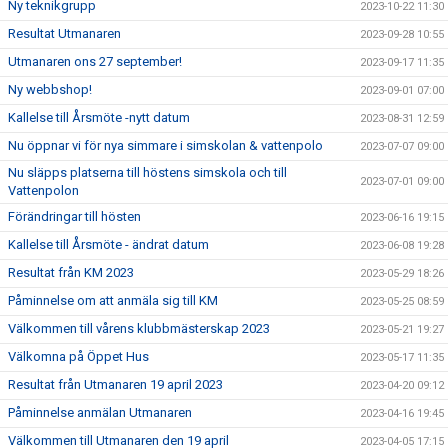
Ny teknikgrupp
2023-10-22 11:30
Resultat Utmanaren
2023-09-28 10:55
Utmanaren ons 27 september!
2023-09-17 11:35
Ny webbshop!
2023-09-01 07:00
Kallelse till Årsmöte -nytt datum
2023-08-31 12:59
Nu öppnar vi för nya simmare i simskolan & vattenpolo
2023-07-07 09:00
Nu släpps platserna till höstens simskola och till
2023-07-01 09:00
Vattenpolon
Förändringar till hösten
2023-06-16 19:15
Kallelse till Årsmöte - ändrat datum
2023-06-08 19:28
Resultat från KM 2023
2023-05-29 18:26
Påminnelse om att anmäla sig till KM
2023-05-25 08:59
Välkommen till vårens klubbmästerskap 2023
2023-05-21 19:27
Välkomna på Öppet Hus
2023-05-17 11:35
Resultat från Utmanaren 19 april 2023
2023-04-20 09:12
Påminnelse anmälan Utmanaren
2023-04-16 19:45
Välkommen till Utmanaren den 19 april
2023-04-05 17:15