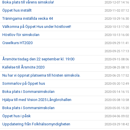
Boka plats till vårens simskola!
2020-12-07 14:16
Öppet hus inställt
2020-11-02 07:12
Träningarna inställda vecka 44
2020-10-29 16:30
Välkomna på Öppet Hus under höstlovet!
2020-10-13 17:00
Höstlov för simskolan
2020-10-13 16:00
Crawlkurs HT2020
2020-09-29 11:41
2020-09-25 17:13
Årsmöte tisdag den 22 september kl. 19:00
2020-09-15 08:06
Kallelse till Årsmöte 2020
2020-08-25 08:10
Nu har vi öppnat platserna till hösten simskola.
2020-06-25 17:52
Sommarlov på Öppet hus
2020-05-20 12:49
Boka plats i Sommarsimskolan
2020-05-14 16:15
Hjälpa till med Vision 2025 Långbrohallen
2020-05-08 10:58
Boka plats i Sommarsimskolan
2020-05-05 15:20
Öppet hus i påsk
2020-04-06 09:02
Uppdatering från Folkhälsomyndigheten
2020-03-29 18:42